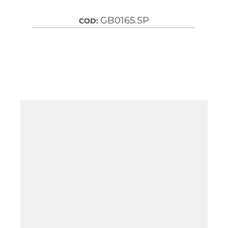
GB0165.SP
COD: