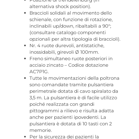
alternativa shock position).
Braccioli solidali al movimento dello
schienale, con funzione di rotazione,
inclinabili up/down, ribaltabili a 90°;
(consultare catalogo componenti
opzionali per altra tipologia di braccioli).
Nr. 4 ruote durevoli, antistatiche,
inossidabili, girevoli Ø 100mm.
Freno simultaneo ruote posteriori in
acciaio zincato – Codice dotazione
AC7P1G.
Tutte le movimentazioni della poltrona
sono comandate tramite pulsantiera
perimetrale dotata di cavo spiralato da
3,5 m. La pulsantiera è di facile utilizzo
poiché realizzata con grandi
pittogrammi a rilievo e risulta adatta
anche per pazienti ipovedenti. La
pulsantiera è dotata di 10 tasti con 2
memorie.
Per la sicurezza dei pazienti la