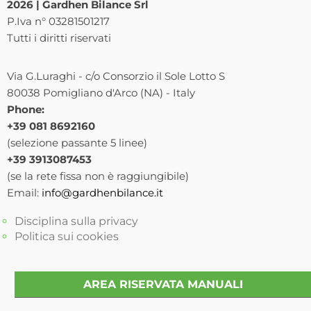
2026 | Gardhen Bilance Srl
P.Iva n° 03281501217
Tutti i diritti riservati
Via G.Luraghi - c/o Consorzio il Sole Lotto S
80038 Pomigliano d'Arco (NA) - Italy
Phone:
+39 081 8692160
(selezione passante 5 linee)
+39 3913087453
(se la rete fissa non è raggiungibile)
Email:
info@gardhenbilance.it
Disciplina sulla privacy
Politica sui cookies
AREA RISERVATA MANUALI