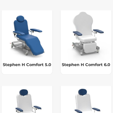
Stephen H Comfort 5.0
Stephen H Comfort 6.0