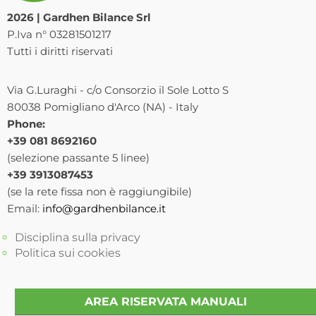
2026 | Gardhen Bilance Srl
P.Iva n° 03281501217
Tutti i diritti riservati
Via G.Luraghi - c/o Consorzio il Sole Lotto S
80038 Pomigliano d'Arco (NA) - Italy
Phone:
+39 081 8692160
(selezione passante 5 linee)
+39 3913087453
(se la rete fissa non è raggiungibile)
Email:
info@gardhenbilance.it
Disciplina sulla privacy
Politica sui cookies
AREA RISERVATA MANUALI