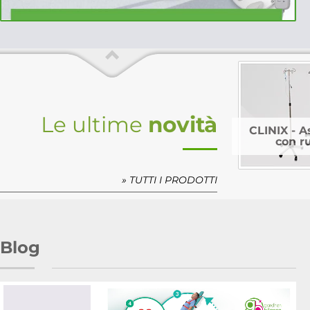
Le ultime
novità
CLINIX - A
con r
» TUTTI I PRODOTTI
Blog