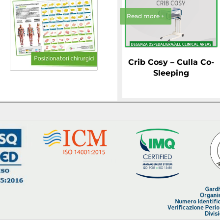
Read more +
Crib Cosy – Culla Co-
Sleeping