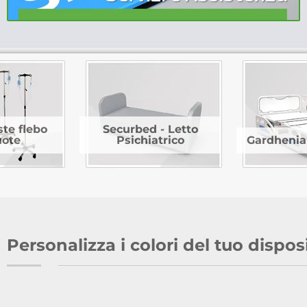
ste flebo
Securbed - Letto
uote
Psichiatrico
Gardhenia 
Personalizza i colori del tuo dispos