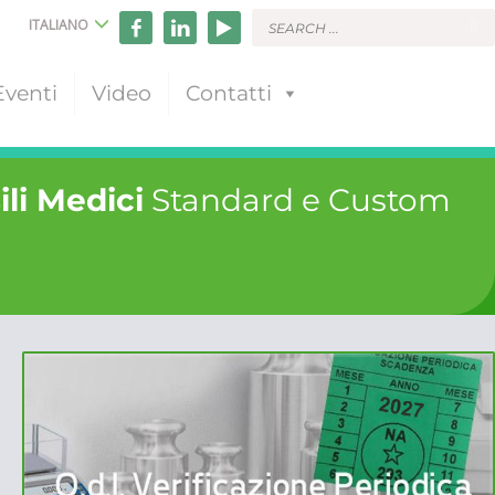
ITALIANO
Eventi
Video
Contatti
ili Medici
Standard e Custom