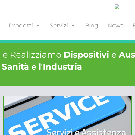
Prodotti
Servizi
Blog
News
 e Realizziamo
Dispositivi
e
Aus
a
Sanità
e
l'Industria