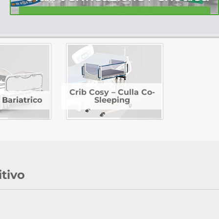
Crib Cosy – Culla Co-
Bariatrico
Sleeping
itivo