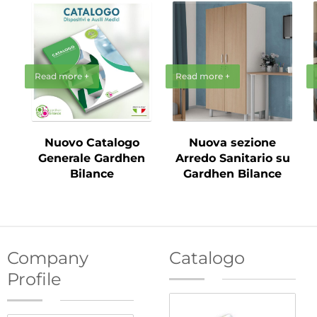
Read more +
Read more +
Nuovo Catalogo
Nuova sezione
Generale Gardhen
Arredo Sanitario su
Bilance
Gardhen Bilance
Company
Catalogo
Profile