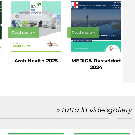
Read more +
Read more +
Arab Health 2025
MEDICA Düsseldorf
2024
» tutta la videogallery