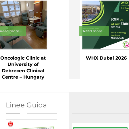
Read more +
Read more +
Oncologic Clinic at
WHX Dubai 2026
University of
Debrecen Clinical
Centre – Hungary
Linee Guida