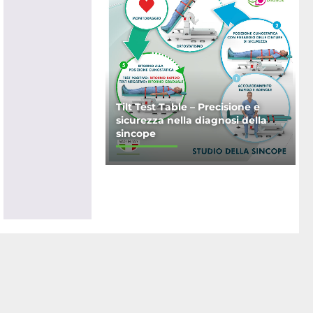
Tilt Test Table – Precisione e
sicurezza nella diagnosi della
sincope