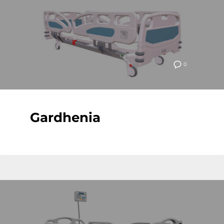
0
Gardhenia