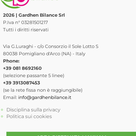
2026 | Gardhen Bilance Srl
P.Iva n° 03281501217
Tutti i diritti riservati
Via G.Luraghi - c/o Consorzio il Sole Lotto S
80038 Pomigliano d'Arco (NA) - Italy
Phone:
+39 081 8692160
(selezione passante 5 linee)
+39 3913087453
(se la rete fissa non è raggiungibile)
Email:
info@gardhenbilance.it
Disciplina sulla privacy
Politica sui cookies