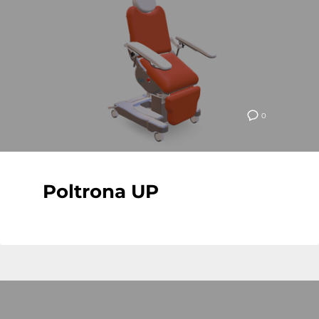
0
Poltrona UP