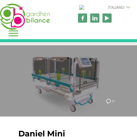
ITALIANO
0
Daniel Mini