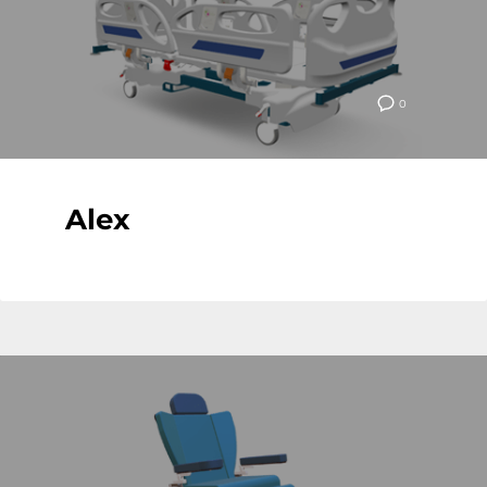
0
Alex