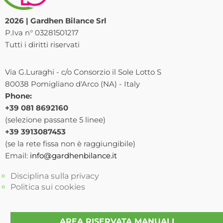
2026 | Gardhen Bilance Srl
P.Iva n° 03281501217
Tutti i diritti riservati
Via G.Luraghi - c/o Consorzio il Sole Lotto S
80038 Pomigliano d'Arco (NA) - Italy
Phone:
+39 081 8692160
(selezione passante 5 linee)
+39 3913087453
(se la rete fissa non è raggiungibile)
Email:
info@gardhenbilance.it
Disciplina sulla privacy
Politica sui cookies
AREA RISERVATA MANUALI