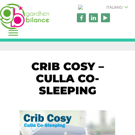
ITALIANO
CRIB COSY –
CULLA CO-
SLEEPING