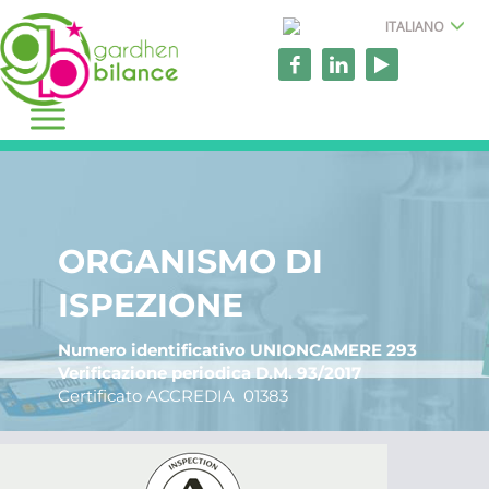
ITALIANO
ORGANISMO DI
ISPEZIONE
Numero identificativo UNIONCAMERE 293
Verificazione periodica D.M. 93/2017
Certificato ACCREDIA 01383