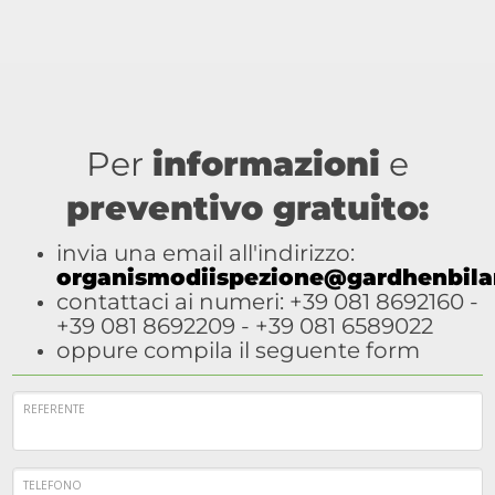
Per
informazioni
e
preventivo gratuito:
invia una email all'indirizzo:
organismodiispezione@gardhenbilan
contattaci ai numeri: +39 081 8692160 -
+39 081 8692209 - +39 081 6589022
oppure compila il seguente form
REFERENTE
TELEFONO