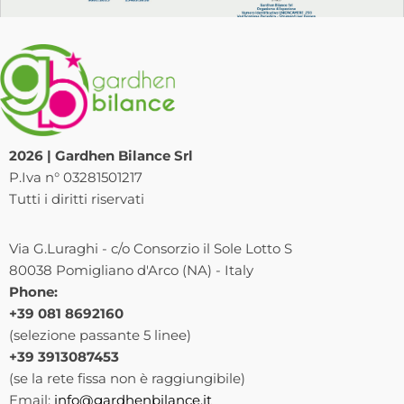
2026 | Gardhen Bilance Srl
P.Iva n° 03281501217
Tutti i diritti riservati
Via G.Luraghi - c/o Consorzio il Sole Lotto S
80038 Pomigliano d'Arco (NA) - Italy
Phone:
+39 081 8692160
(selezione passante 5 linee)
+39 3913087453
(se la rete fissa non è raggiungibile)
Email:
info@gardhenbilance.it