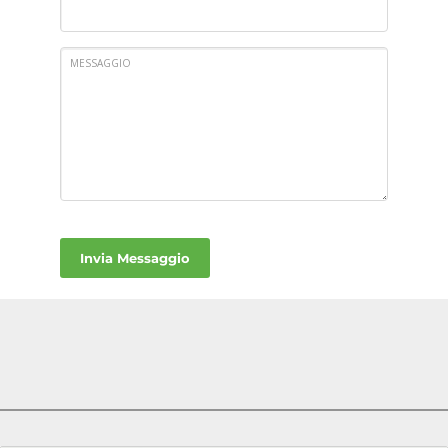
MESSAGGIO
Invia Messaggio