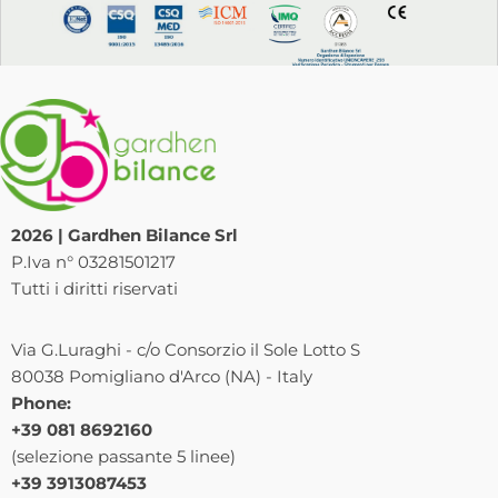
2026 | Gardhen Bilance Srl
P.Iva n° 03281501217
Tutti i diritti riservati
Via G.Luraghi - c/o Consorzio il Sole Lotto S
80038 Pomigliano d'Arco (NA) - Italy
Phone:
+39 081 8692160
(selezione passante 5 linee)
+39 3913087453