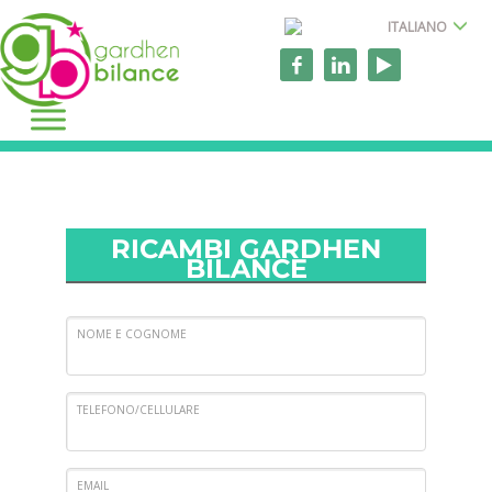
ITALIANO
RICAMBI GARDHEN
BILANCE
NOME E COGNOME
TELEFONO/CELLULARE
EMAIL