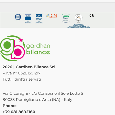
2026 | Gardhen Bilance Srl
P.Iva n° 03281501217
Tutti i diritti riservati
Via G.Luraghi - c/o Consorzio il Sole Lotto S
80038 Pomigliano d'Arco (NA) - Italy
Phone:
+39 081 8692160