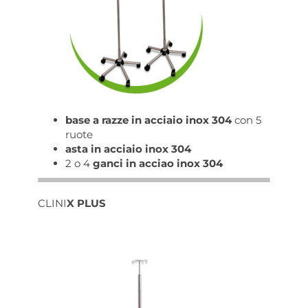
base a razze in acciaio inox 304
con 5
ruote
asta in acciaio inox 304
2 o 4
ganci in acciao inox 304
CLINI
X PLUS