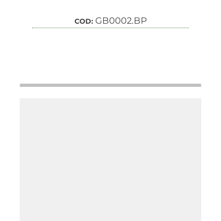
GB0002.BP
COD: