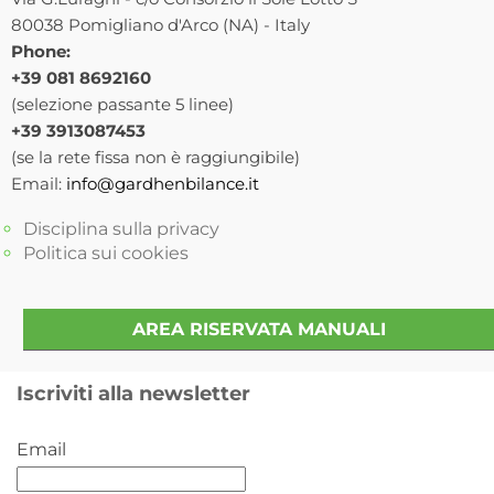
80038 Pomigliano d'Arco (NA) - Italy
Phone:
+39 081 8692160
(selezione passante 5 linee)
+39 3913087453
(se la rete fissa non è raggiungibile)
Email:
info@gardhenbilance.it
Disciplina sulla privacy
Politica sui cookies
AREA RISERVATA MANUALI
Iscriviti alla newsletter
Email