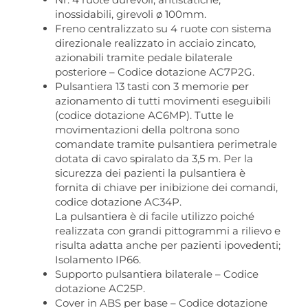
inossidabili, girevoli ø 100mm.
Freno centralizzato su 4 ruote con sistema
direzionale realizzato in acciaio zincato,
azionabili tramite pedale bilaterale
posteriore – Codice dotazione AC7P2G.
Pulsantiera 13 tasti con 3 memorie per
azionamento di tutti movimenti eseguibili
(codice dotazione AC6MP). Tutte le
movimentazioni della poltrona sono
comandate tramite pulsantiera perimetrale
dotata di cavo spiralato da 3,5 m. Per la
sicurezza dei pazienti la pulsantiera è
fornita di chiave per inibizione dei comandi,
codice dotazione AC34P.
La pulsantiera è di facile utilizzo poiché
realizzata con grandi pittogrammi a rilievo e
risulta adatta anche per pazienti ipovedenti;
Isolamento IP66.
Supporto pulsantiera bilaterale – Codice
dotazione AC25P.
Cover in ABS per base – Codice dotazione