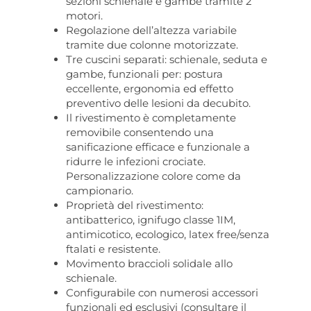
sezioni schienale e gambe tramite 2
motori.
Regolazione dell’altezza variabile
tramite due colonne motorizzate.
Tre cuscini separati: schienale, seduta e
gambe, funzionali per: postura
eccellente, ergonomia ed effetto
preventivo delle lesioni da decubito.
Il rivestimento è completamente
removibile consentendo una
sanificazione efficace e funzionale a
ridurre le infezioni crociate.
Personalizzazione colore come da
campionario.
Proprietà del rivestimento:
antibatterico, ignifugo classe 1IM,
antimicotico, ecologico, latex free/senza
ftalati e resistente.
Movimento braccioli solidale allo
schienale.
Configurabile con numerosi accessori
funzionali ed esclusivi (consultare il