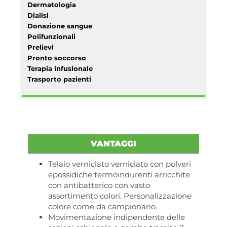
Dermatologia
Dialisi
Donazione sangue
Polifunzionali
Prelievi
Pronto soccorso
Terapia infusionale
Trasporto pazienti
VANTAGGI
Telaio verniciato verniciato con polveri
epossidiche termoindurenti arricchite
con antibatterico con vasto
assortimento colori. Personalizzazione
colore come da campionario.
Movimentazione indipendente delle