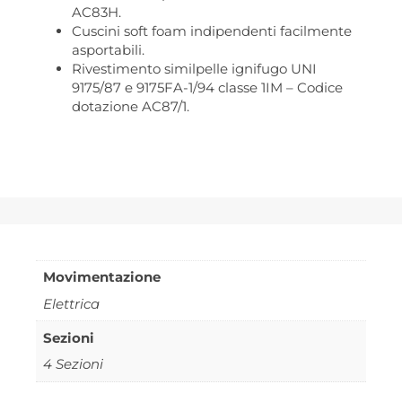
AC83H.
Cuscini soft foam indipendenti facilmente
asportabili.
Rivestimento similpelle ignifugo UNI
9175/87 e 9175FA-1/94 classe 1IM – Codice
dotazione AC87/1.
Movimentazione
Elettrica
Sezioni
4 Sezioni