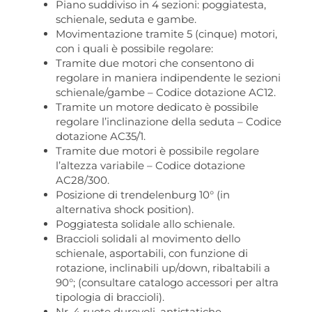
Piano suddiviso in 4 sezioni: poggiatesta,
schienale, seduta e gambe.
Movimentazione tramite 5 (cinque) motori,
con i quali è possibile regolare:
Tramite due motori che consentono di
regolare in maniera indipendente le sezioni
schienale/gambe – Codice dotazione AC12.
Tramite un motore dedicato è possibile
regolare l’inclinazione della seduta – Codice
dotazione AC35/1.
Tramite due motori è possibile regolare
l’altezza variabile – Codice dotazione
AC28/300.
Posizione di trendelenburg 10° (in
alternativa shock position).
Poggiatesta solidale allo schienale.
Braccioli solidali al movimento dello
schienale, asportabili, con funzione di
rotazione, inclinabili up/down, ribaltabili a
90°; (consultare catalogo accessori per altra
tipologia di braccioli).
Nr. 4 ruote durevoli, antistatiche,