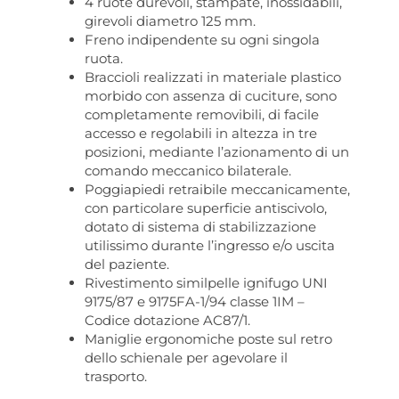
4 ruote durevoli, stampate, inossidabili,
girevoli diametro 125 mm.
Freno indipendente su ogni singola
ruota.
Braccioli realizzati in materiale plastico
morbido con assenza di cuciture, sono
completamente removibili, di facile
accesso e regolabili in altezza in tre
posizioni, mediante l’azionamento di un
comando meccanico bilaterale.
Poggiapiedi retraibile meccanicamente,
con particolare superficie antiscivolo,
dotato di sistema di stabilizzazione
utilissimo durante l’ingresso e/o uscita
del paziente.
Rivestimento similpelle ignifugo UNI
9175/87 e 9175FA-1/94 classe 1IM –
Codice dotazione AC87/1.
Maniglie ergonomiche poste sul retro
dello schienale per agevolare il
trasporto.