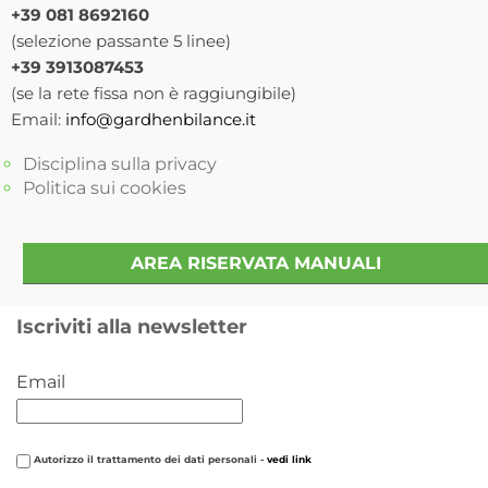
+39 081 8692160
(selezione passante 5 linee)
+39 3913087453
(se la rete fissa non è raggiungibile)
Email:
info@gardhenbilance.it
Disciplina sulla privacy
Politica sui cookies
AREA RISERVATA MANUALI
Iscriviti alla newsletter
Email
Autorizzo il trattamento dei dati personali -
vedi link