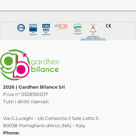
2026 | Gardhen Bilance Srl
P.Iva n° 03281501217
Tutti i diritti riservati
Via G.Luraghi - c/o Consorzio il Sole Lotto S
80038 Pomigliano d'Arco (NA) - Italy
Phone: