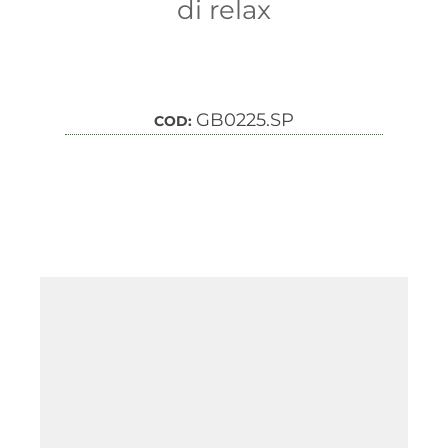
di relax
GB0225.SP
COD: