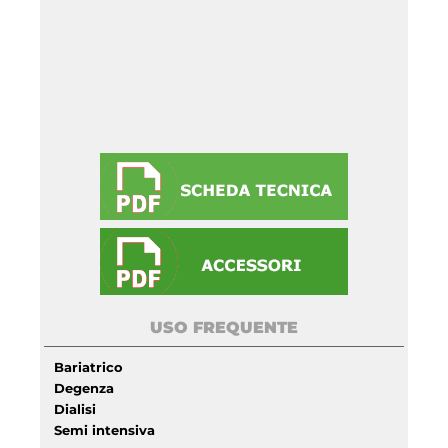
USO FREQUENTE
Bariatrico
Degenza
Dialisi
Semi intensiva