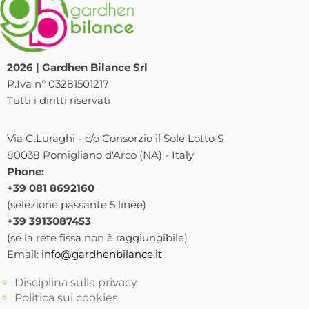
2026 | Gardhen Bilance Srl
P.Iva n° 03281501217
Tutti i diritti riservati
Via G.Luraghi - c/o Consorzio il Sole Lotto S
80038 Pomigliano d'Arco (NA) - Italy
Phone:
+39 081 8692160
(selezione passante 5 linee)
+39 3913087453
(se la rete fissa non è raggiungibile)
Email:
info@gardhenbilance.it
Disciplina sulla privacy
Politica sui cookies