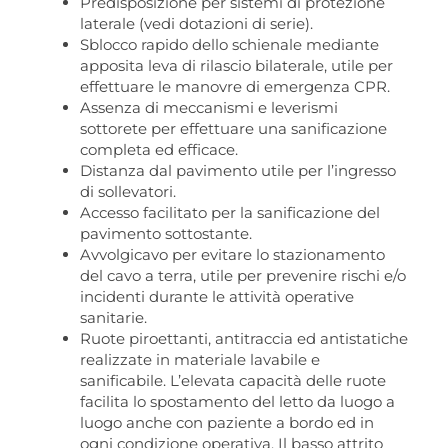
Predisposizione per sistemi di protezione
laterale (vedi dotazioni di serie).
Sblocco rapido dello schienale mediante
apposita leva di rilascio bilaterale, utile per
effettuare le manovre di emergenza CPR.
Assenza di meccanismi e leverismi
sottorete per effettuare una sanificazione
completa ed efficace.
Distanza dal pavimento utile per l’ingresso
di sollevatori.
Accesso facilitato per la sanificazione del
pavimento sottostante.
Avvolgicavo per evitare lo stazionamento
del cavo a terra, utile per prevenire rischi e/o
incidenti durante le attività operative
sanitarie.
Ruote piroettanti, antitraccia ed antistatiche
realizzate in materiale lavabile e
sanificabile. L’elevata capacità delle ruote
facilita lo spostamento del letto da luogo a
luogo anche con paziente a bordo ed in
ogni condizione operativa. Il basso attrito