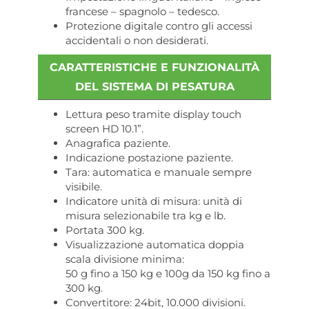
francese – spagnolo – tedesco.
Protezione digitale contro gli accessi
accidentali o non desiderati.
CARATTERISTICHE E FUNZIONALITÀ
DEL SISTEMA DI PESATURA
Lettura peso tramite display touch
screen HD 10.1”.
Anagrafica paziente.
Indicazione postazione paziente.
Tara: automatica e manuale sempre
visibile.
Indicatore unità di misura: unità di
misura selezionabile tra kg e lb.
Portata 300 kg.
Visualizzazione automatica doppia
scala divisione minima:
50 g fino a 150 kg e 100g da 150 kg fino a
300 kg.
Convertitore: 24bit, 10.000 divisioni.