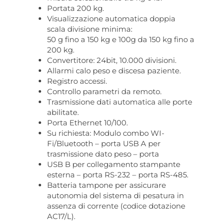
Portata 200 kg.
Visualizzazione automatica doppia
scala divisione minima:
50 g fino a 150 kg e 100g da 150 kg fino a
200 kg.
Convertitore: 24bit, 10.000 divisioni.
Allarmi calo peso e discesa paziente.
Registro accessi.
Controllo parametri da remoto.
Trasmissione dati automatica alle porte
abilitate.
Porta Ethernet 10/100.
Su richiesta: Modulo combo WI-
Fi/Bluetooth – porta USB A per
trasmissione dato peso – porta
USB B per collegamento stampante
esterna – porta RS-232 – porta RS-485.
Batteria tampone per assicurare
autonomia del sistema di pesatura in
assenza di corrente (codice dotazione
AC17/L).