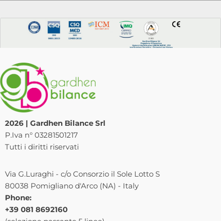
2026 | Gardhen Bilance Srl
P.Iva n° 03281501217
Tutti i diritti riservati
Via G.Luraghi - c/o Consorzio il Sole Lotto S
80038 Pomigliano d'Arco (NA) - Italy
Phone:
+39 081 8692160