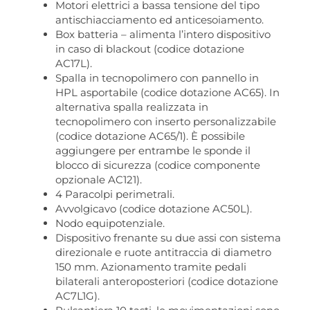
Motori elettrici a bassa tensione del tipo
antischiacciamento ed anticesoiamento.
Box batteria – alimenta l’intero dispositivo
in caso di blackout (codice dotazione
AC17L).
Spalla in tecnopolimero con pannello in
HPL asportabile (codice dotazione AC65). In
alternativa spalla realizzata in
tecnopolimero con inserto personalizzabile
(codice dotazione AC65/1). È possibile
aggiungere per entrambe le sponde il
blocco di sicurezza (codice componente
opzionale AC121).
4 Paracolpi perimetrali.
Avvolgicavo (codice dotazione AC50L).
Nodo equipotenziale.
Dispositivo frenante su due assi con sistema
direzionale e ruote antitraccia di diametro
150 mm. Azionamento tramite pedali
bilaterali anteroposteriori (codice dotazione
AC7L1G).