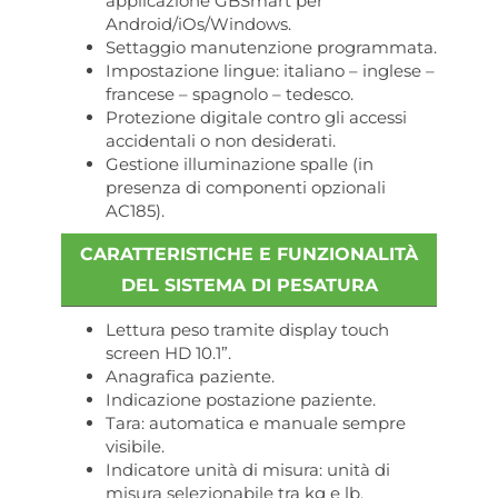
applicazione GBSmart per
Android/iOs/Windows.
Settaggio manutenzione programmata.
Impostazione lingue: italiano – inglese –
francese – spagnolo – tedesco.
Protezione digitale contro gli accessi
accidentali o non desiderati.
Gestione illuminazione spalle (in
presenza di componenti opzionali
AC185).
CARATTERISTICHE E FUNZIONALITÀ
DEL SISTEMA DI PESATURA
Lettura peso tramite display touch
screen HD 10.1”.
Anagrafica paziente.
Indicazione postazione paziente.
Tara: automatica e manuale sempre
visibile.
Indicatore unità di misura: unità di
misura selezionabile tra kg e lb.