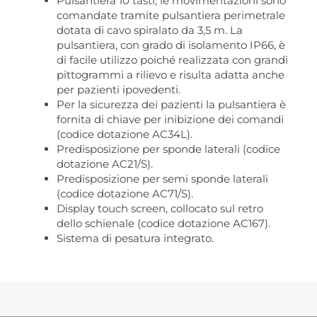
Pulsantiera 10 tasti, le movimentazioni sono
comandate tramite pulsantiera perimetrale
dotata di cavo spiralato da 3,5 m. La
pulsantiera, con grado di isolamento IP66, è
di facile utilizzo poiché realizzata con grandi
pittogrammi a rilievo e risulta adatta anche
per pazienti ipovedenti.
Per la sicurezza dei pazienti la pulsantiera è
fornita di chiave per inibizione dei comandi
(codice dotazione AC34L).
Predisposizione per sponde laterali (codice
dotazione AC21/S).
Predisposizione per semi sponde laterali
(codice dotazione AC71/S).
Display touch screen, collocato sul retro
dello schienale (codice dotazione AC167).
Sistema di pesatura integrato.