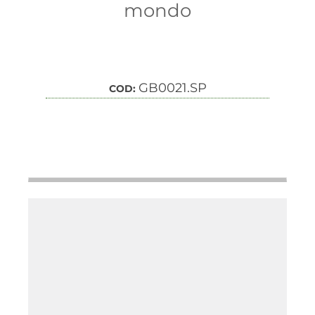
mondo
GB0021.SP
COD: