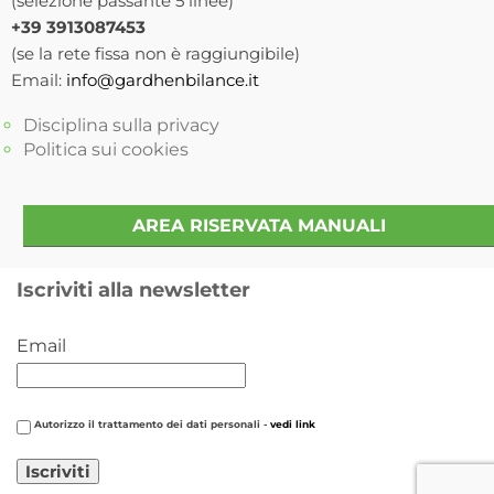
(selezione passante 5 linee)
+39 3913087453
(se la rete fissa non è raggiungibile)
Email:
info@gardhenbilance.it
Disciplina sulla privacy
Politica sui cookies
AREA RISERVATA MANUALI
Iscriviti alla newsletter
Email
Autorizzo il trattamento dei dati personali -
vedi link