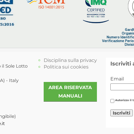
Disciplina sulla privacy
Iscriviti
 il Sole Lotto
Politica sui cookies
Email
) - Italy
AREA RISERVATA
MANUALI
Autorizzo il 
ngibile)
.it