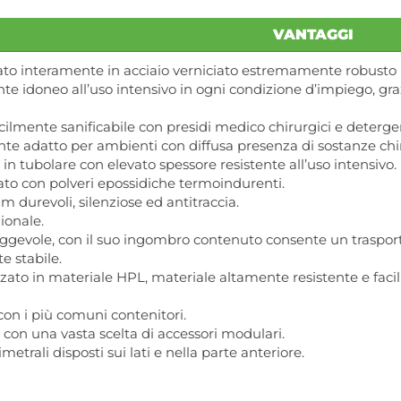
VANTAGGI
zato interamente in acciaio verniciato estremamente robusto in 
te idoneo all’uso intensivo in ogni condizione d’impiego, gra
acilmente sanificabile con presidi medico chirurgici e deterg
te adatto per ambienti con diffusa presenza di sostanze chi
n tubolare con elevato spessore resistente all’uso intensivo.
iato con polveri epossidiche termoindurenti.
durevoli, silenziose ed antitraccia.
ionale.
ggevole, con il suo ingombro contenuto consente un traspor
 stabile.
zzato in materiale HPL, materiale altamente resistente e facil
on i più comuni contenitori.
 con una vasta scelta di accessori modulari.
metrali disposti sui lati e nella parte anteriore.