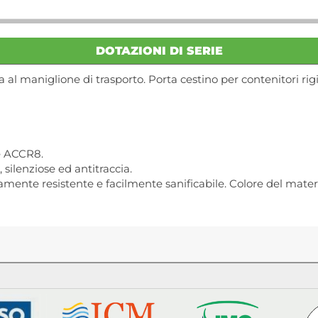
DOTAZIONI DI SERIE
al maniglione di trasporto. Porta cestino per contenitori rig
e ACCR8.
silenziose ed antitraccia.
amente resistente e facilmente sanificabile. Colore del materi