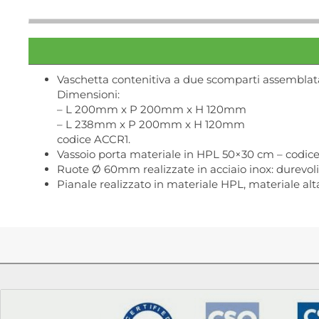
Vaschetta contenitiva a due scomparti assemblata 
Dimensioni:
– L 200mm x P 200mm x H 120mm
– L 238mm x P 200mm x H 120mm
codice ACCR1.
Vassoio porta materiale in HPL 50×30 cm – codic
Ruote Ø 60mm realizzate in acciaio inox: durevoli, 
Pianale realizzato in materiale HPL, materiale alt