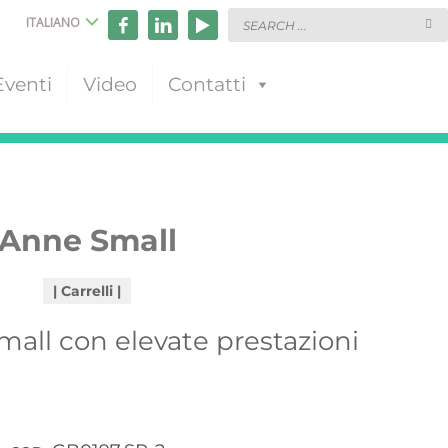
ITALIANO
Eventi
Video
Contatti
Anne Small
Carrelli
all con elevate prestazioni