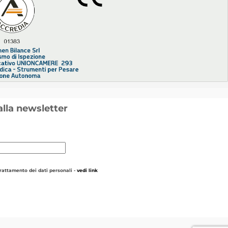
 alla newsletter
trattamento dei dati personali -
vedi link