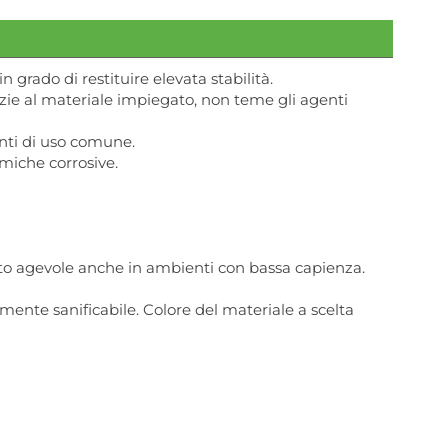
grado di restituire elevata stabilità.
zie al materiale impiegato, non teme gli agenti
enti di uso comune.
miche corrosive.
to agevole anche in ambienti con bassa capienza.
mente sanificabile. Colore del materiale a scelta