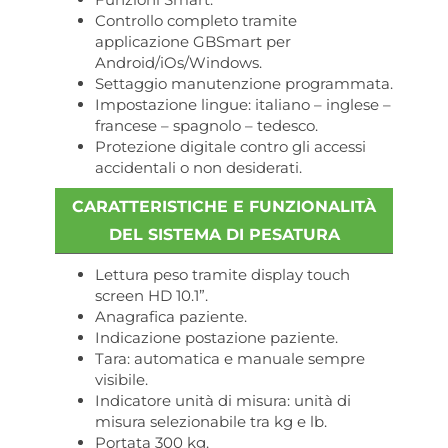
Controllo completo tramite
applicazione GBSmart per
Android/iOs/Windows.
Settaggio manutenzione programmata.
Impostazione lingue: italiano – inglese –
francese – spagnolo – tedesco.
Protezione digitale contro gli accessi
accidentali o non desiderati.
CARATTERISTICHE E FUNZIONALITÀ
DEL SISTEMA DI PESATURA
Lettura peso tramite display touch
screen HD 10.1”.
Anagrafica paziente.
Indicazione postazione paziente.
Tara: automatica e manuale sempre
visibile.
Indicatore unità di misura: unità di
misura selezionabile tra kg e lb.
Portata 300 kg.