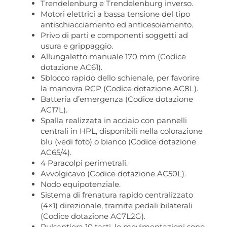
Trendelenburg e Trendelenburg inverso.
Motori elettrici a bassa tensione del tipo
antischiacciamento ed anticesoiamento.
Privo di parti e componenti soggetti ad
usura e grippaggio.
Allungaletto manuale 170 mm (Codice
dotazione AC61).
Sblocco rapido dello schienale, per favorire
la manovra RCP (Codice dotazione AC8L).
Batteria d’emergenza (Codice dotazione
AC17L).
Spalla realizzata in acciaio con pannelli
centrali in HPL, disponibili nella colorazione
blu (vedi foto) o bianco (Codice dotazione
AC65/4).
4 Paracolpi perimetrali.
Avvolgicavo (Codice dotazione AC50L).
Nodo equipotenziale.
Sistema di frenatura rapido centralizzato
(4×1) direzionale, tramite pedali bilaterali
(Codice dotazione AC7L2G).
Pulsantiera 10 tasti, le movimentazioni sono