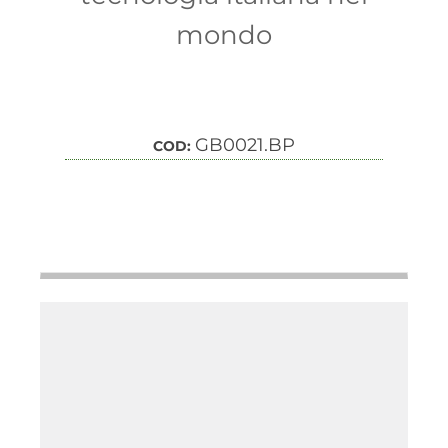
mondo
GB0021.BP
COD: