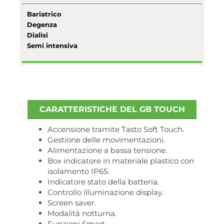
Bariatrico
Degenza
Dialisi
Semi intensiva
CARATTERISTICHE DEL GB TOUCH
Accensione tramite Tasto Soft Touch.
Gestione delle movimentazioni.
Alimentazione a bassa tensione.
Box indicatore in materiale plastico con
isolamento IP65.
Indicatore stato della batteria.
Controllo illuminazione display.
Screen saver.
Modalità notturna.
Funzioni Smart.