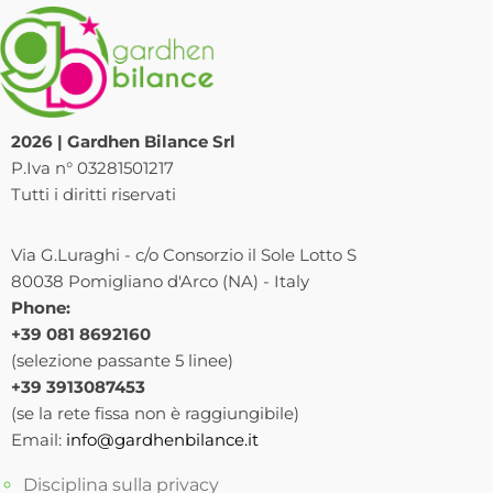
2026 | Gardhen Bilance Srl
P.Iva n° 03281501217
Tutti i diritti riservati
Via G.Luraghi - c/o Consorzio il Sole Lotto S
80038 Pomigliano d'Arco (NA) - Italy
Phone:
+39 081 8692160
(selezione passante 5 linee)
+39 3913087453
(se la rete fissa non è raggiungibile)
Email:
info@gardhenbilance.it
Disciplina sulla privacy