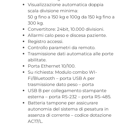
Visualizzazione automatica doppia
scala divisione minima:
50 g fino a 150 kg e 100g da 150 kg fino a
300 kg.
Convertitore: 24bit, 10.000 divisioni.
Allarmi calo peso e discesa paziente.
Registro accessi.
Controllo parametri da remoto.
Trasmissione dati automatica alle porte
abilitate.
Porta Ethernet 10/100.
Su richiesta: Modulo combo WI-
Fi/Bluetooth – porta USB A per
trasmissione dato peso – porta
USB B per collegamento stampante
esterna – porta RS-232 – porta RS-485.
Batteria tampone per assicurare
autonomia del sistema di pesatura in
assenza di corrente – codice dotazione
AC17/L.