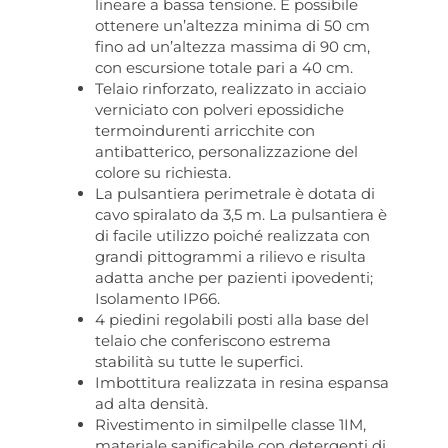
lineare a bassa tensione. È possibile
ottenere un’altezza minima di 50 cm
fino ad un’altezza massima di 90 cm,
con escursione totale pari a 40 cm.
Telaio rinforzato, realizzato in acciaio
verniciato con polveri epossidiche
termoindurenti arricchite con
antibatterico, personalizzazione del
colore su richiesta.
La pulsantiera perimetrale è dotata di
cavo spiralato da 3,5 m. La pulsantiera è
di facile utilizzo poiché realizzata con
grandi pittogrammi a rilievo e risulta
adatta anche per pazienti ipovedenti;
Isolamento IP66.
4 piedini regolabili posti alla base del
telaio che conferiscono estrema
stabilità su tutte le superfici.
Imbottitura realizzata in resina espansa
ad alta densità.
Rivestimento in similpelle classe 1IM,
materiale sanificabile con detergenti di