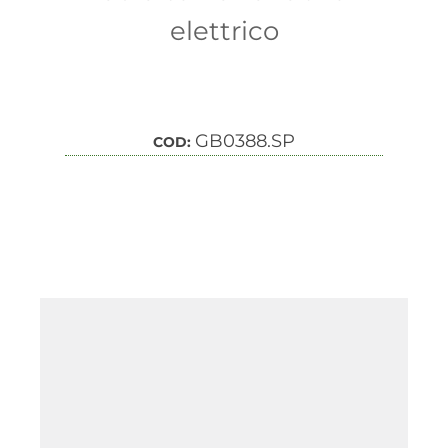
elettrico
GB0388.SP
COD: