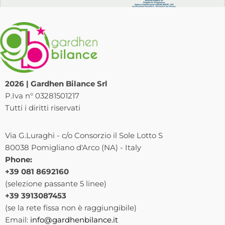
2026 | Gardhen Bilance Srl
P.Iva n° 03281501217
Tutti i diritti riservati
Via G.Luraghi - c/o Consorzio il Sole Lotto S
80038 Pomigliano d'Arco (NA) - Italy
Phone:
+39 081 8692160
(selezione passante 5 linee)
+39 3913087453
(se la rete fissa non è raggiungibile)
Email:
info@gardhenbilance.it