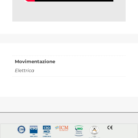
Movimentazione
Elettrica