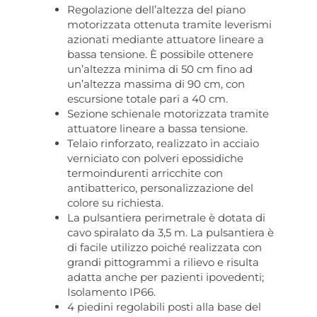
Regolazione dell’altezza del piano
motorizzata ottenuta tramite leverismi
azionati mediante attuatore lineare a
bassa tensione. È possibile ottenere
un’altezza minima di 50 cm fino ad
un’altezza massima di 90 cm, con
escursione totale pari a 40 cm.
Sezione schienale motorizzata tramite
attuatore lineare a bassa tensione.
Telaio rinforzato, realizzato in acciaio
verniciato con polveri epossidiche
termoindurenti arricchite con
antibatterico, personalizzazione del
colore su richiesta.
La pulsantiera perimetrale è dotata di
cavo spiralato da 3,5 m. La pulsantiera è
di facile utilizzo poiché realizzata con
grandi pittogrammi a rilievo e risulta
adatta anche per pazienti ipovedenti;
Isolamento IP66.
4 piedini regolabili posti alla base del