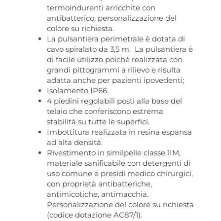
termoindurenti arricchite con
antibatterico, personalizzazione del
colore su richiesta.
La pulsantiera perimetrale è dotata di
cavo spiralato da 3,5 m. La pulsantiera è
di facile utilizzo poiché realizzata con
grandi pittogrammi a rilievo e risulta
adatta anche per pazienti ipovedenti;
Isolamento IP66.
4 piedini regolabili posti alla base del
telaio che conferiscono estrema
stabilità su tutte le superfici.
Imbottitura realizzata in resina espansa
ad alta densità.
Rivestimento in similpelle classe 1IM,
materiale sanificabile con detergenti di
uso comune e presidi medico chirurgici,
con proprietà antibatteriche,
antimicotiche, antimacchia.
Personalizzazione del colore su richiesta
(codice dotazione AC87/1).