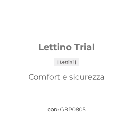
Lettino Trial
Lettini
Comfort e sicurezza
GBP0805
COD: