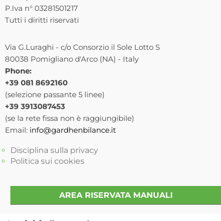
P.Iva n° 03281501217
Tutti i diritti riservati
Via G.Luraghi - c/o Consorzio il Sole Lotto S
80038 Pomigliano d'Arco (NA) - Italy
Phone:
+39 081 8692160
(selezione passante 5 linee)
+39 3913087453
(se la rete fissa non è raggiungibile)
Email:
info@gardhenbilance.it
Disciplina sulla privacy
Politica sui cookies
AREA RISERVATA MANUALI