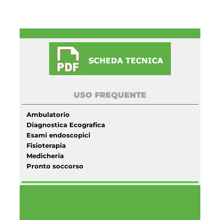
USO FREQUENTE
Ambulatorio
Diagnostica Ecografica
Esami endoscopici
Fisioterapia
Medicheria
Pronto soccorso