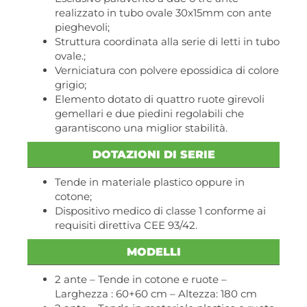
realizzato in tubo ovale 30x15mm con ante
pieghevoli;
Struttura coordinata alla serie di letti in tubo
ovale.;
Verniciatura con polvere epossidica di colore
grigio;
Elemento dotato di quattro ruote girevoli
gemellari e due piedini regolabili che
garantiscono una miglior stabilità.
DOTAZIONI DI SERIE
Tende in materiale plastico oppure in
cotone;
Dispositivo medico di classe 1 conforme ai
requisiti direttiva CEE 93/42.
MODELLI
2 ante – Tende in cotone e ruote –
Larghezza : 60+60 cm – Altezza: 180 cm