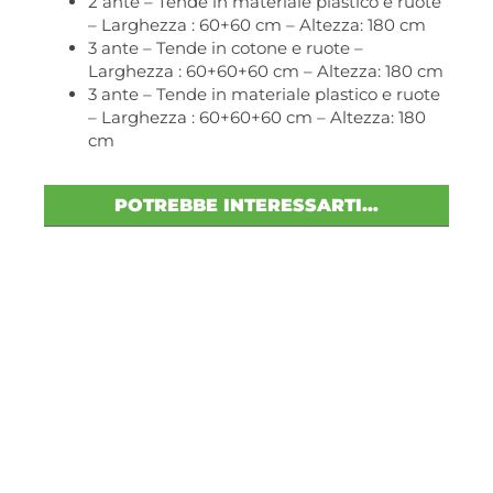
2 ante – Tende in materiale plastico e ruote
– Larghezza : 60+60 cm – Altezza: 180 cm
3 ante – Tende in cotone e ruote –
Larghezza : 60+60+60 cm – Altezza: 180 cm
3 ante – Tende in materiale plastico e ruote
– Larghezza : 60+60+60 cm – Altezza: 180
cm
POTREBBE INTERESSARTI…