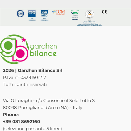
2026 | Gardhen Bilance Srl
P.Iva n° 03281501217
Tutti i diritti riservati
Via G.Luraghi - c/o Consorzio il Sole Lotto S
80038 Pomigliano d'Arco (NA) - Italy
Phone:
+39 081 8692160
(selezione passante 5 linee)