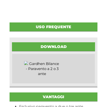
USO FREQUENTE
DOWNLOAD
VANTAGGI
Esclusivo paravento a due o tre ante