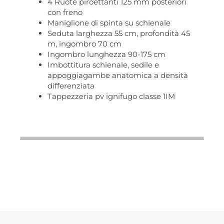
4 Ruote piroettanti 125 mm posteriori
con freno
Maniglione di spinta su schienale
Seduta larghezza 55 cm, profondità 45
m, ingombro 70 cm
Ingombro lunghezza 90-175 cm
Imbottitura schienale, sedile e
appoggiagambe anatomica a densità
differenziata
Tappezzeria pv ignifugo classe 1IM