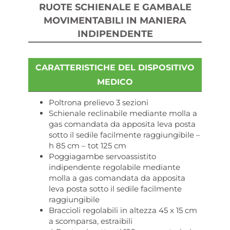
RUOTE SCHIENALE E GAMBALE
MOVIMENTABILI IN MANIERA
INDIPENDENTE
CARATTERISTICHE DEL DISPOSITIVO
MEDICO
Poltrona prelievo 3 sezioni
Schienale reclinabile mediante molla a
gas comandata da apposita leva posta
sotto il sedile facilmente raggiungibile –
h 85 cm – tot 125 cm
Poggiagambe servoassistito
indipendente regolabile mediante
molla a gas comandata da apposita
leva posta sotto il sedile facilmente
raggiungibile
Braccioli regolabili in altezza 45 x 15 cm
a scomparsa, estraibili