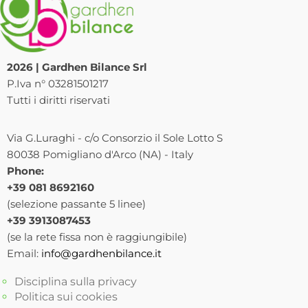
2026 | Gardhen Bilance Srl
P.Iva n° 03281501217
Tutti i diritti riservati
Via G.Luraghi - c/o Consorzio il Sole Lotto S
80038 Pomigliano d'Arco (NA) - Italy
Phone:
+39 081 8692160
(selezione passante 5 linee)
+39 3913087453
(se la rete fissa non è raggiungibile)
Email:
info@gardhenbilance.it
Disciplina sulla privacy
Politica sui cookies