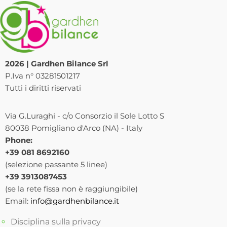
2026 | Gardhen Bilance Srl
P.Iva n° 03281501217
Tutti i diritti riservati
Via G.Luraghi - c/o Consorzio il Sole Lotto S
80038 Pomigliano d'Arco (NA) - Italy
Phone:
+39 081 8692160
(selezione passante 5 linee)
+39 3913087453
(se la rete fissa non è raggiungibile)
Email:
info@gardhenbilance.it
Disciplina sulla privacy