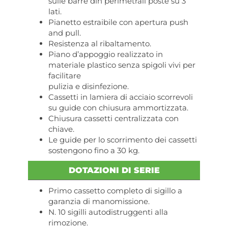
sulle barre din perimetrali poste su 3
lati.
Pianetto estraibile con apertura push
and pull.
Resistenza al ribaltamento.
Piano d’appoggio realizzato in
materiale plastico senza spigoli vivi per
facilitare
pulizia e disinfezione.
Cassetti in lamiera di acciaio scorrevoli
su guide con chiusura ammortizzata.
Chiusura cassetti centralizzata con
chiave.
Le guide per lo scorrimento dei cassetti
sostengono fino a 30 kg.
DOTAZIONI DI SERIE
Primo cassetto completo di sigillo a
garanzia di manomissione.
N. 10 sigilli autodistruggenti alla
rimozione.