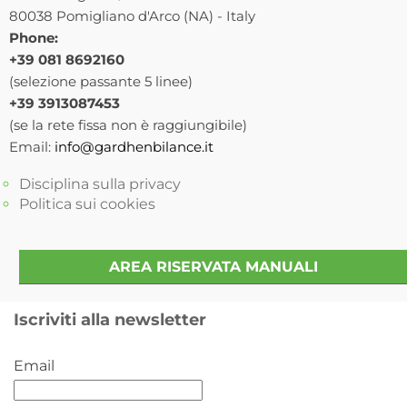
80038 Pomigliano d'Arco (NA) - Italy
Phone:
+39 081 8692160
(selezione passante 5 linee)
+39 3913087453
(se la rete fissa non è raggiungibile)
Email:
info@gardhenbilance.it
Disciplina sulla privacy
Politica sui cookies
AREA RISERVATA MANUALI
Iscriviti alla newsletter
Email