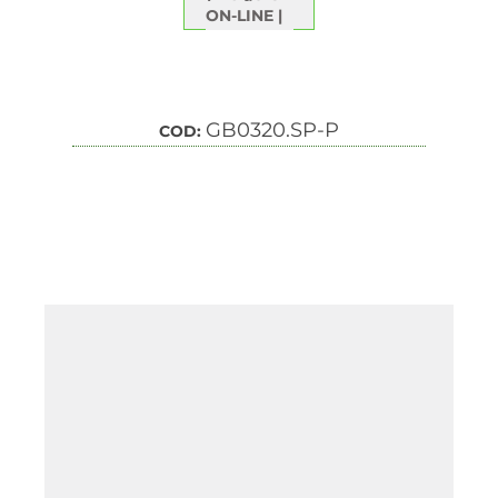
ON-LINE
GB0320.SP-P
COD: