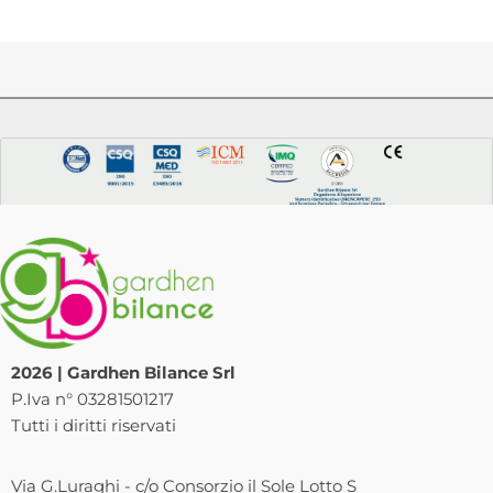
2026 | Gardhen Bilance Srl
P.Iva n° 03281501217
Tutti i diritti riservati
Via G.Luraghi - c/o Consorzio il Sole Lotto S