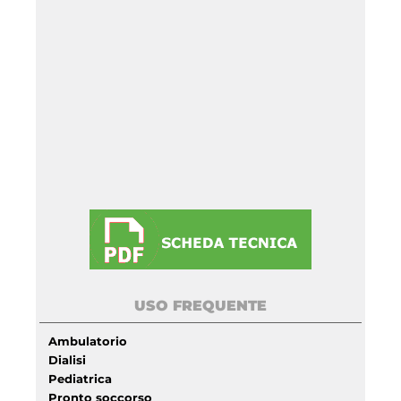
USO FREQUENTE
Ambulatorio
Dialisi
Pediatrica
Pronto soccorso