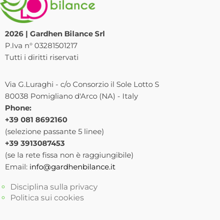
2026 | Gardhen Bilance Srl
P.Iva n° 03281501217
Tutti i diritti riservati
Via G.Luraghi - c/o Consorzio il Sole Lotto S
80038 Pomigliano d'Arco (NA) - Italy
Phone:
+39 081 8692160
(selezione passante 5 linee)
+39 3913087453
(se la rete fissa non è raggiungibile)
Email:
info@gardhenbilance.it
Disciplina sulla privacy
Politica sui cookies