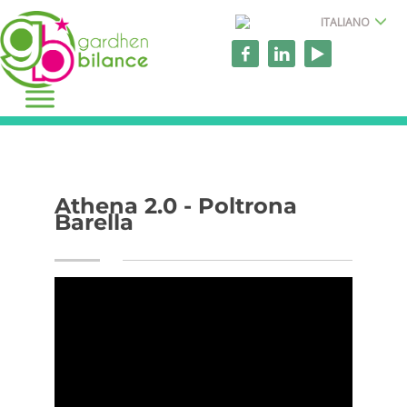
ITALIANO
Athena 2.0 - Poltrona
Barella