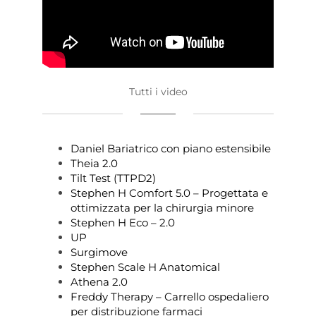
Tutti i video
Daniel Bariatrico con piano estensibile
Theia 2.0
Tilt Test (TTPD2)
Stephen H Comfort 5.0 – Progettata e
ottimizzata per la chirurgia minore
Stephen H Eco – 2.0
UP
Surgimove
Stephen Scale H Anatomical
Athena 2.0
Freddy Therapy – Carrello ospedaliero
per distribuzione farmaci