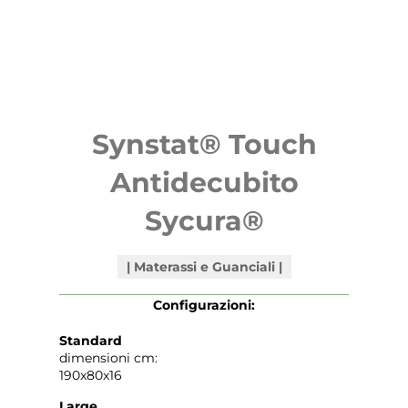
Synstat® Touch
Antidecubito
Sycura®
Materassi e Guanciali
Configurazioni:
Standard
dimensioni cm:
190x80x16
Large