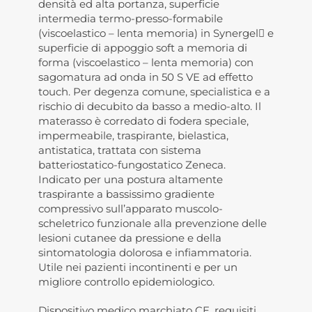
densità ed alta portanza, superficie
intermedia termo-presso-formabile
(viscoelastico – lenta memoria) in Synergel e
superficie di appoggio soft a memoria di
forma (viscoelastico – lenta memoria) con
sagomatura ad onda in 50 S VE ad effetto
touch. Per degenza comune, specialistica e a
rischio di decubito da basso a medio-alto. Il
materasso è corredato di fodera speciale,
impermeabile, traspirante, bielastica,
antistatica, trattata con sistema
batteriostatico-fungostatico Zeneca.
Indicato per una postura altamente
traspirante a bassissimo gradiente
compressivo sull’apparato muscolo-
scheletrico funzionale alla prevenzione delle
lesioni cutanee da pressione e della
sintomatologia dolorosa e infiammatoria.
Utile nei pazienti incontinenti e per un
migliore controllo epidemiologico.
Dispositivo medico marchiato CE, requisiti