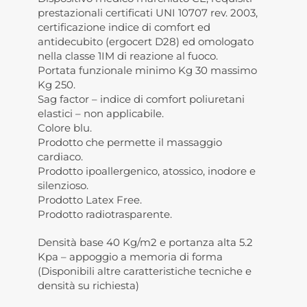
prestazionali certificati UNI 10707 rev. 2003,
certificazione indice di comfort ed
antidecubito (ergocert D28) ed omologato
nella classe 1IM di reazione al fuoco.
Portata funzionale minimo Kg 30 massimo
Kg 250.
Sag factor – indice di comfort poliuretani
elastici – non applicabile.
Colore blu.
Prodotto che permette il massaggio
cardiaco.
Prodotto ipoallergenico, atossico, inodore e
silenzioso.
Prodotto Latex Free.
Prodotto radiotrasparente.
Densità base 40 Kg/m2 e portanza alta 5.2
Kpa – appoggio a memoria di forma
(Disponibili altre caratteristiche tecniche e
densità su richiesta)