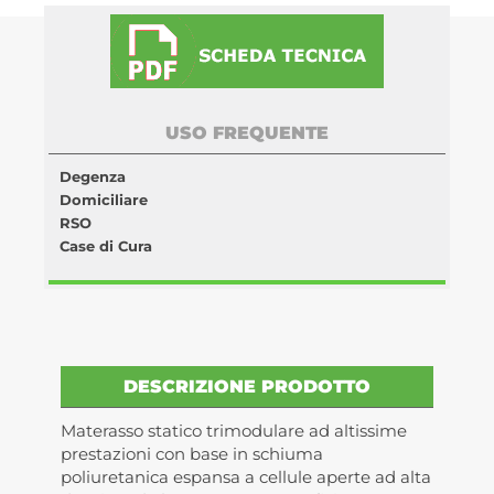
USO FREQUENTE
Degenza
Domiciliare
RSO
Case di Cura
DESCRIZIONE PRODOTTO
Materasso statico trimodulare ad altissime
prestazioni con base in schiuma
poliuretanica espansa a cellule aperte ad alta