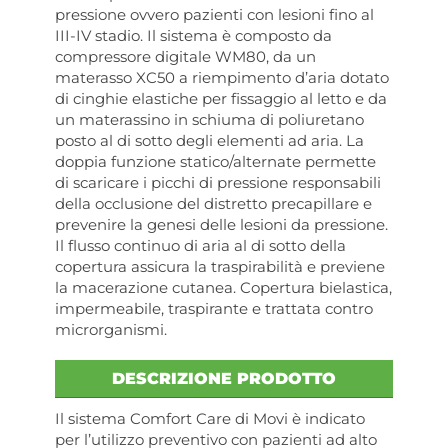
pressione ovvero pazienti con lesioni fino al
III-IV stadio. Il sistema è composto da
compressore digitale WM80, da un
materasso XC50 a riempimento d’aria dotato
di cinghie elastiche per fissaggio al letto e da
un materassino in schiuma di poliuretano
posto al di sotto degli elementi ad aria. La
doppia funzione statico/alternate permette
di scaricare i picchi di pressione responsabili
della occlusione del distretto precapillare e
prevenire la genesi delle lesioni da pressione.
Il flusso continuo di aria al di sotto della
copertura assicura la traspirabilità e previene
la macerazione cutanea. Copertura bielastica,
impermeabile, traspirante e trattata contro
microrganismi.
DESCRIZIONE PRODOTTO
Il sistema Comfort Care di Movi è indicato
per l’utilizzo preventivo con pazienti ad alto