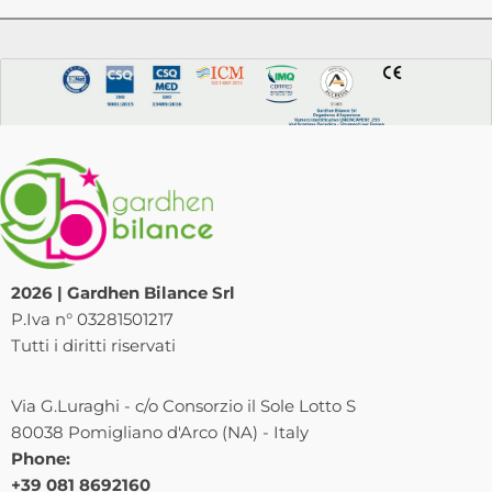
2026 | Gardhen Bilance Srl
P.Iva n° 03281501217
Tutti i diritti riservati
Via G.Luraghi - c/o Consorzio il Sole Lotto S
80038 Pomigliano d'Arco (NA) - Italy
Phone:
+39 081 8692160