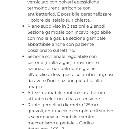
verniciato con polveri epossidiche
termoindurenti arricchite con
antibatterico. È possibile personalizzare
il colore del telaio su richiesta.
Piano suddiviso in 3 sezioni e 2 snodi.
Sezione gambale con incavo regolabile
con molla a gas. La sezione gambale
abbattibile anche con paziente
posizionato sul lettino.
Sezione schienale regolabile con
pistone (molla a gas), movimento
azionabile manualmente grazie
all’ausilio di leva posta su ambi i lati, così
da avere l’inclinazione più utile alla
terapia.
Altezza variabile motorizzata tramite
attuatori elettrici a bassa tensione.
Ruote gemellari diametro 125mm,
girevoli, antitraccia e complete di stativo
a scomparsa azionabile tramite
meccanismo a pedale – Codice
dotazione AC5L/1.