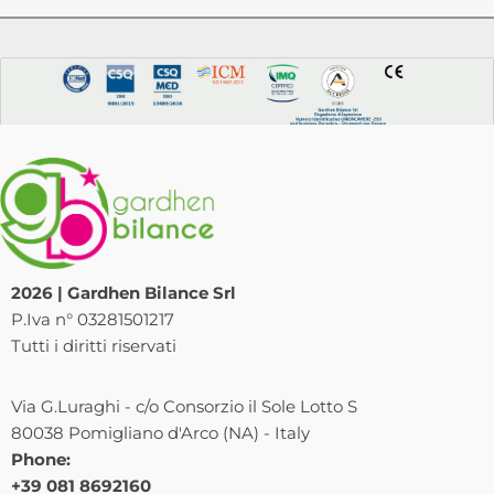
2026 | Gardhen Bilance Srl
P.Iva n° 03281501217
Tutti i diritti riservati
Via G.Luraghi - c/o Consorzio il Sole Lotto S
80038 Pomigliano d'Arco (NA) - Italy
Phone:
+39 081 8692160