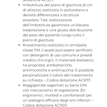
Imbottitura del piano di giacitura (6 cm
di altezza) realizzata in poliuretano a
densità differenziata a struttura
alveolare. Tale realizzazione
dell’imbottitura garantisce un’elevata
traspirazione e una giusta distribuzione
del peso del paziente lungo tutto il
piano di giacitura.
Rivestimento realizzato in similpelle
classe 1IM, il quale può essere sanificato
con detergenti di uso comune e presidi
medico chirurgici. Il materiale bielastico
ha proprietà: antibatteriche,
antimicotiche e antimacchia. È possibile
personalizzare il colore del rivestimento
su richiesta – Codice dotazione AC87/1.
Reggigambe sagomati su barra DIN
con meccanismo di regolazione 3D:
ergonomici, morbidi e comfortevoli per
un sostegno efficace degli arti inferiori –
Codice dotazione AC110/1.