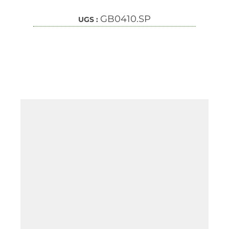
GB0410.SP
UGS :