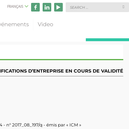
FRANÇAIS
vénements
Video
FICATIONS D’ENTREPRISE EN COURS DE VALIDITÉ
4 - n° 2017_08_197/q - émis par « ICM »