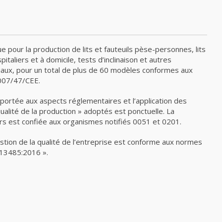
 pour la production de lits et fauteuils pèse-personnes, lits
pitaliers et à domicile, tests d’inclinaison et autres
iaux, pour un total de plus de 60 modèles conformes aux
007/47/CEE.
portée aux aspects réglementaires et l’application des
alité de la production » adoptés est ponctuelle. La
ers est confiée aux organismes notifiés 0051 et 0201.
stion de la qualité de l’entreprise est conforme aux normes
 13485:2016 ».