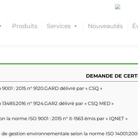
Produits
Services
Nouveautés
É
DEMANDE DE CERTI
so 9001 : 2015 n° 9120.GARD délivré par « CSQ »
iso 13485:2016 n° 9124.GAR2 délivré par « CSQ MED »
lon la norme ISO 9001 : 2015 n° it-1563 émis par « IQNET »
ème de gestion environnementale selon la norme ISO 14001:200