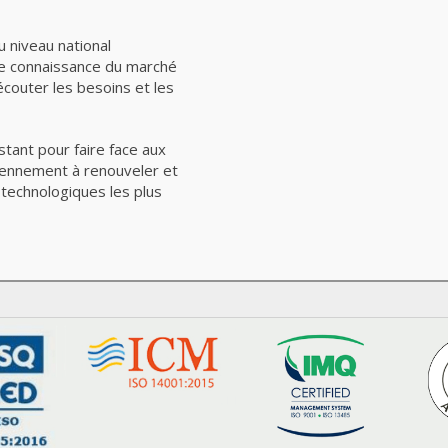
u niveau national
ure connaissance du marché
outer les besoins et les
stant pour faire face aux
diennement à renouveler et
 technologiques les plus