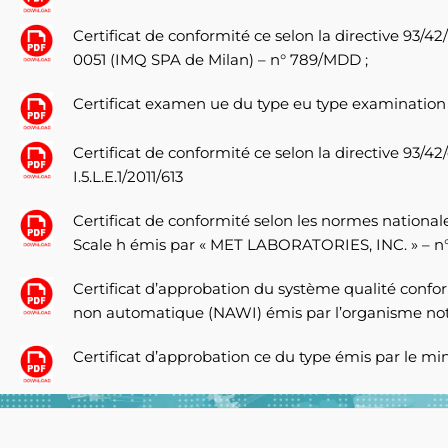
Certificat de conformité ce selon la directive 93/
0051 (IMQ SPA de Milan) – n° 789/MDD ;
Certificat examen ue du type eu type examination 
Certificat de conformité ce selon la directive 93/4
I.5.L.E.1/2011/613
Certificat de conformité selon les normes national
Scale h émis par « MET LABORATORIES, INC. » – n°
Certificat d’approbation du système qualité confor
non automatique (NAWI) émis par l’organisme notif
Certificat d’approbation ce du type émis par le 