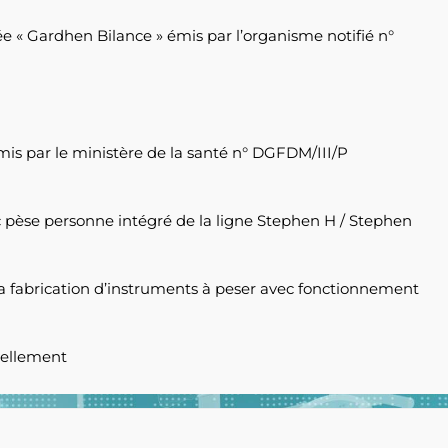
ée « Gardhen Bilance » émis par l’organisme notifié n°
émis par le ministère de la santé n° DGFDM/III/P
ec pèse personne intégré de la ligne Stephen H / Stephen
 la fabrication d’instruments à peser avec fonctionnement
vellement