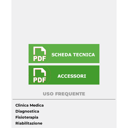
USO FREQUENTE
Clinica Medica
Diagnostica
Fisioterapia
Riabilitazione