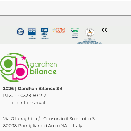
2026 | Gardhen Bilance Srl
P.Iva n° 03281501217
Tutti i diritti riservati
Via G.Luraghi - c/o Consorzio il Sole Lotto S
80038 Pomigliano d'Arco (NA) - Italy