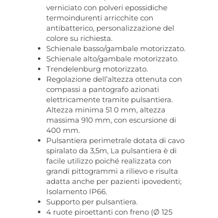
verniciato con polveri epossidiche
termoindurenti arricchite con
antibatterico, personalizzazione del
colore su richiesta.
Schienale basso/gambale motorizzato.
Schienale alto/gambale motorizzato.
Trendelenburg motorizzato.
Regolazione dell’altezza ottenuta con
compassi a pantografo azionati
elettricamente tramite pulsantiera.
Altezza minima 51 0 mm, altezza
massima 910 mm, con escursione di
400 mm.
Pulsantiera perimetrale dotata di cavo
spiralato da 3,5m, La pulsantiera è di
facile utilizzo poiché realizzata con
grandi pittogrammi a rilievo e risulta
adatta anche per pazienti ipovedenti;
Isolamento IP66.
Supporto per pulsantiera.
4 ruote piroettanti con freno (Ø 125