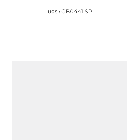
GB0441.SP
UGS :