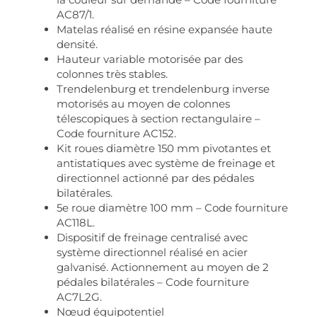
AC87/1.
Matelas réalisé en résine expansée haute
densité.
Hauteur variable motorisée par des
colonnes très stables.
Trendelenburg et trendelenburg inverse
motorisés au moyen de colonnes
télescopiques à section rectangulaire –
Code fourniture AC152.
Kit roues diamètre 150 mm pivotantes et
antistatiques avec système de freinage et
directionnel actionné par des pédales
bilatérales.
5e roue diamètre 100 mm – Code fourniture
AC118L.
Dispositif de freinage centralisé avec
système directionnel réalisé en acier
galvanisé. Actionnement au moyen de 2
pédales bilatérales – Code fourniture
AC7L2G.
Nœud équipotentiel