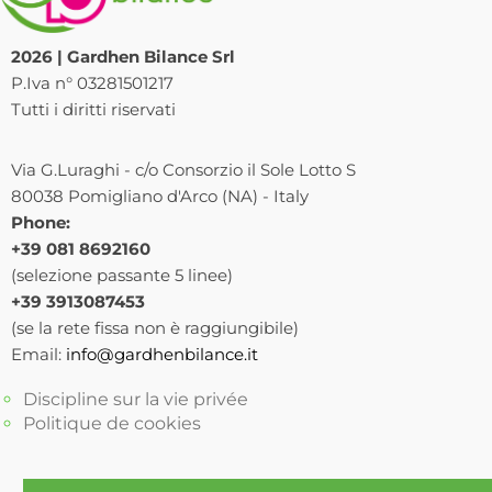
2026 | Gardhen Bilance Srl
P.Iva n° 03281501217
Tutti i diritti riservati
Via G.Luraghi - c/o Consorzio il Sole Lotto S
80038 Pomigliano d'Arco (NA) - Italy
Phone:
+39 081 8692160
(selezione passante 5 linee)
+39 3913087453
(se la rete fissa non è raggiungibile)
Email:
info@gardhenbilance.it
Discipline sur la vie privée
Politique de cookies