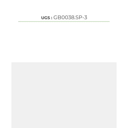
GB0038.SP-3
UGS :