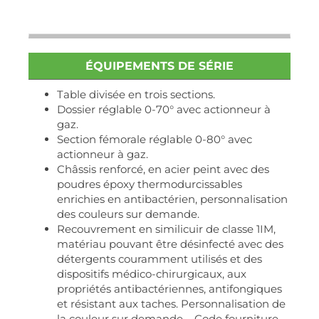
ÉQUIPEMENTS DE SÉRIE
Table divisée en trois sections.
Dossier réglable 0-70° avec actionneur à
gaz.
Section fémorale réglable 0-80° avec
actionneur à gaz.
Châssis renforcé, en acier peint avec des
poudres époxy thermodurcissables
enrichies en antibactérien, personnalisation
des couleurs sur demande.
Recouvrement en similicuir de classe 1IM,
matériau pouvant être désinfecté avec des
détergents couramment utilisés et des
dispositifs médico-chirurgicaux, aux
propriétés antibactériennes, antifongiques
et résistant aux taches. Personnalisation de
la couleur sur demande – Code fourniture