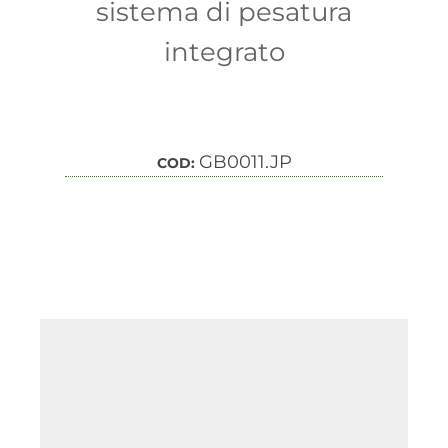
sistema di pesatura
integrato
GB0011.JP
COD: