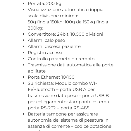
Portata: 200 kg;
Visualizzazione automatica doppia
scala divisione minima:
50g fino a 150kg: 100g da 150kg fino a
200kg;
Convertitore: 24bit, 10.000 divisioni
Allarmi calo peso
Allarmi discesa paziente
Registro accessi
Controllo parametri da remoto
Trasmissione dati automatica alle porte
abilitate
Porta Ethernet 10/100
Su richiesta: Modulo combo WI-
Fi/Bluetooth – porta USB A per
trasmissione dato peso – porta USB B
per collegamento stampante esterna –
porta RS-232 – porta RS-485.
Batteria tampone per assicurare
autonomia del sistema di pesatura in
assenza di corrente – codice dotazione