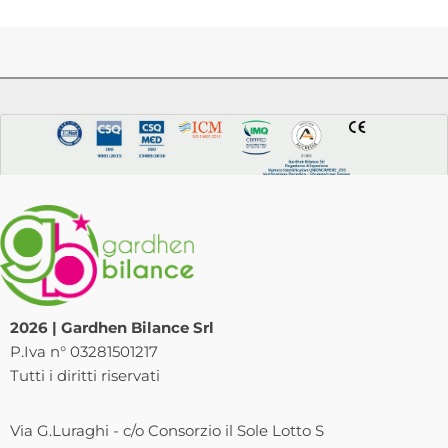
2026 | Gardhen Bilance Srl
P.Iva n° 03281501217
Tutti i diritti riservati
Via G.Luraghi - c/o Consorzio il Sole Lotto S