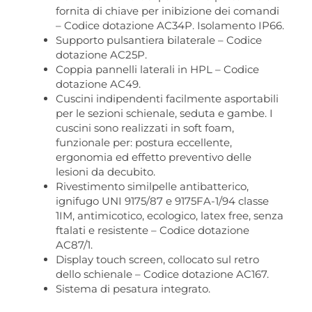
fornita di chiave per inibizione dei comandi
– Codice dotazione AC34P. Isolamento IP66.
Supporto pulsantiera bilaterale – Codice
dotazione AC25P.
Coppia pannelli laterali in HPL – Codice
dotazione AC49.
Cuscini indipendenti facilmente asportabili
per le sezioni schienale, seduta e gambe. I
cuscini sono realizzati in soft foam,
funzionale per: postura eccellente,
ergonomia ed effetto preventivo delle
lesioni da decubito.
Rivestimento similpelle antibatterico,
ignifugo UNI 9175/87 e 9175FA-1/94 classe
1IM, antimicotico, ecologico, latex free, senza
ftalati e resistente – Codice dotazione
AC87/1.
Display touch screen, collocato sul retro
dello schienale – Codice dotazione AC167.
Sistema di pesatura integrato.