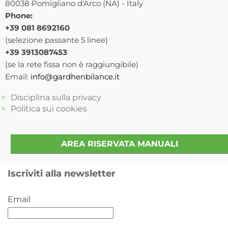
80038 Pomigliano d'Arco (NA) - Italy
Phone:
+39 081 8692160
(selezione passante 5 linee)
+39 3913087453
(se la rete fissa non è raggiungibile)
Email:
info@gardhenbilance.it
Disciplina sulla privacy
Politica sui cookies
AREA RISERVATA MANUALI
Iscriviti alla newsletter
Email