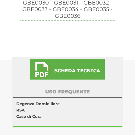
GBE0030 - GBE0031 - GBE0032 -
GBE0033 - GBE0034 - GBE0035 -
GBE0036
USO FREQUENTE
Degenza Domiciliare
RSA
Case di Cura