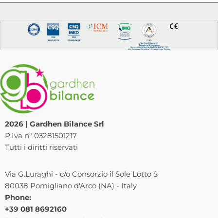
2026 | Gardhen Bilance Srl
P.Iva n° 03281501217
Tutti i diritti riservati
Via G.Luraghi - c/o Consorzio il Sole Lotto S
80038 Pomigliano d'Arco (NA) - Italy
Phone:
+39 081 8692160