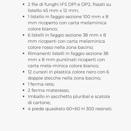
2 file di funghi IFS DP1 e DP2, fissati su
listello 45 mm x 12 mm;
1 listello in faggio sezione 100 mm x 8
mm ricoperto con carta melaminica
colore bianco;
6 listelli in faggio sezione 38 mm x 8
mm ricoperti con carta melaminica
colore rosso nella zona bacino;
Rimanenti listelli in faggio sezione 38
mm x 8 mm puntinati ricoperti con
carta mela-minica colore bianco;
12 cursori in plastica colore nero con 6
doppie stecche nella zona bacino;
1 ferma rete;
2 ferma materasso;
Imballo in sacchetto pluribal e scatola
di cartone;
4 piede quadrato 60×60 H 300 resinati.