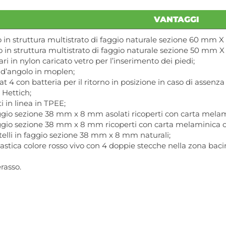
VANTAGGI
o in struttura multistrato di faggio naturale sezione 60 mm 
o in struttura multistrato di faggio naturale sezione 50 mm 
ri in nylon caricato vetro per l’inserimento dei piedi;
 d’angolo in moplen;
 4 con batteria per il ritorno in posizione in caso di assenza 
 Hettich;
 in linea in TPEE;
 faggio sezione 38 mm x 8 mm asolati ricoperti con carta melam
 faggio sezione 38 mm x 8 mm ricoperti con carta melaminica c
telli in faggio sezione 38 mm x 8 mm naturali;
plastica colore rosso vivo con 4 doppie stecche nella zona baci
rasso.