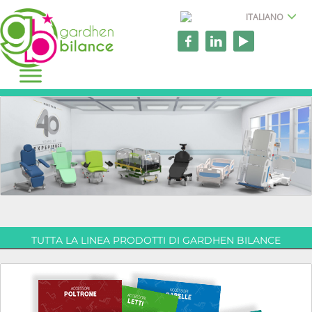
ITALIANO
TUTTA LA LINEA PRODOTTI DI GARDHEN BILANCE