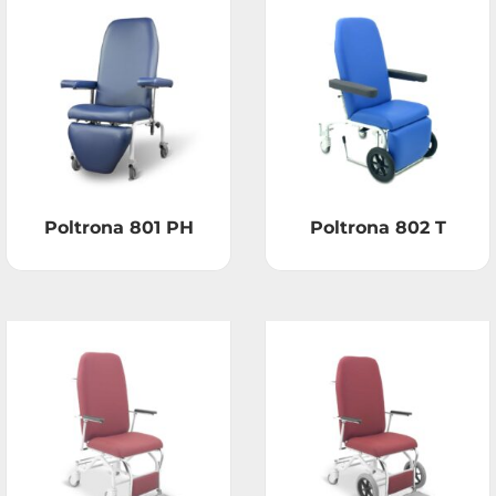
Poltrona 801 PH
Poltrona 802 T