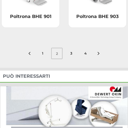
Poltrona BHE 901
Poltrona BHE 903
1
3
4
2
PUÒ INTERESSARTI