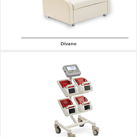
Divano