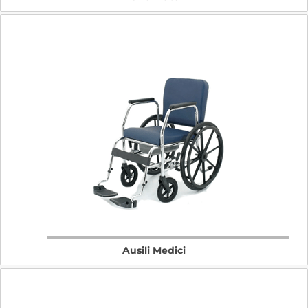
Ausili Medici