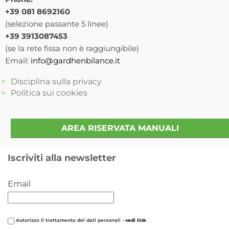
+39 081 8692160
(selezione passante 5 linee)
+39 3913087453
(se la rete fissa non è raggiungibile)
Email:
info@gardhenbilance.it
Disciplina sulla privacy
Politica sui cookies
AREA RISERVATA MANUALI
Iscriviti alla newsletter
Email
Autorizzo il trattamento dei dati personali -
vedi link