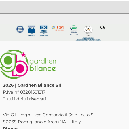
2026 | Gardhen Bilance Srl
P.Iva n° 03281501217
Tutti i diritti riservati
Via G.Luraghi - c/o Consorzio il Sole Lotto S
80038 Pomigliano d'Arco (NA) - Italy
Phone: