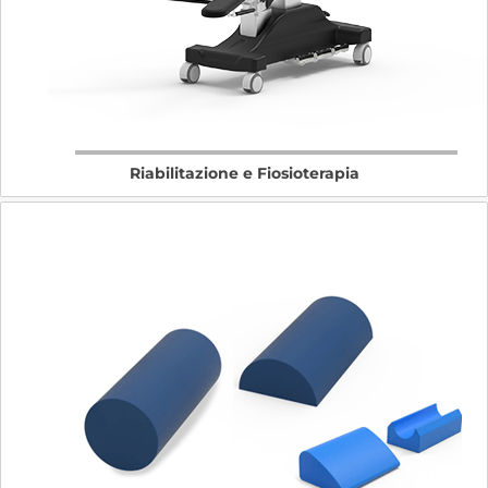
Riabilitazione e Fiosioterapia