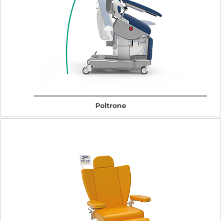
Poltrone