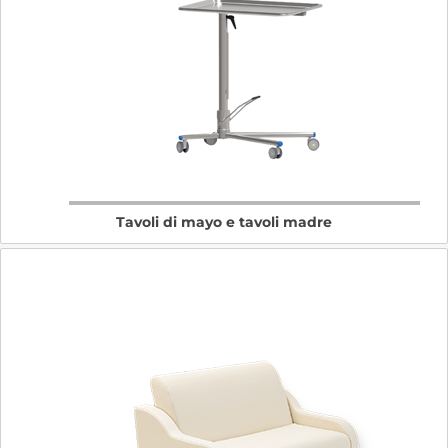
Tavoli di mayo e tavoli madre