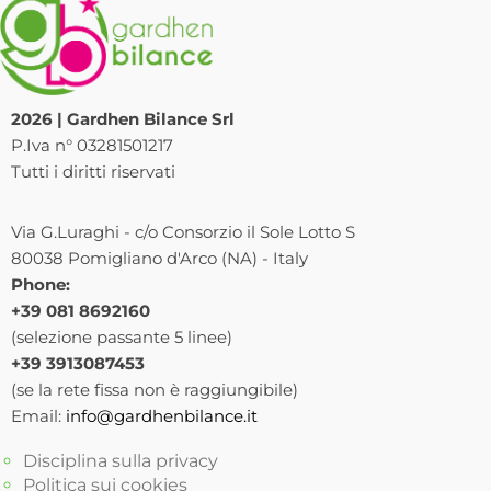
2026 | Gardhen Bilance Srl
P.Iva n° 03281501217
Tutti i diritti riservati
Via G.Luraghi - c/o Consorzio il Sole Lotto S
80038 Pomigliano d'Arco (NA) - Italy
Phone:
+39 081 8692160
(selezione passante 5 linee)
+39 3913087453
(se la rete fissa non è raggiungibile)
Email:
info@gardhenbilance.it
Disciplina sulla privacy
Politica sui cookies