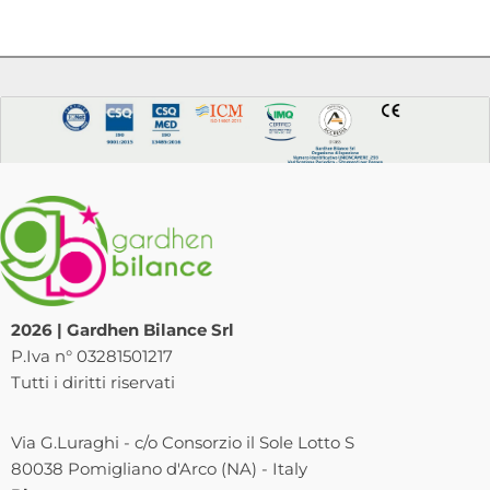
2026 | Gardhen Bilance Srl
P.Iva n° 03281501217
Tutti i diritti riservati
Via G.Luraghi - c/o Consorzio il Sole Lotto S
80038 Pomigliano d'Arco (NA) - Italy