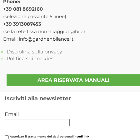
Phone:
+39 081 8692160
(selezione passante 5 linee)
+39 3913087453
(se la rete fissa non è raggiungibile)
Email:
info@gardhenbilance.it
Disciplina sulla privacy
Politica sui cookies
AREA RISERVATA MANUALI
Iscriviti alla newsletter
Email
Autorizzo il trattamento dei dati personali -
vedi link