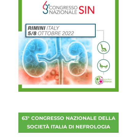
63° CONGRESSO NAZIONALE DELLA
SOCIETÀ ITALIA DI NEFROLOGIA