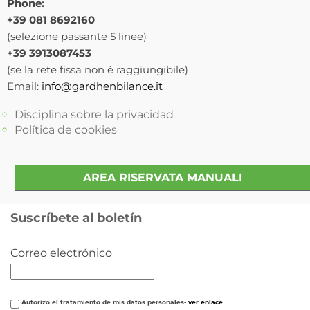
Phone:
+39 081 8692160
(selezione passante 5 linee)
+39 3913087453
(se la rete fissa non è raggiungibile)
Email:
info@gardhenbilance.it
Disciplina sobre la privacidad
Política de cookies
AREA RISERVATA MANUALI
Suscríbete al boletín
Correo electrónico
Autorizo ​​el tratamiento de mis datos personales-
ver enlace