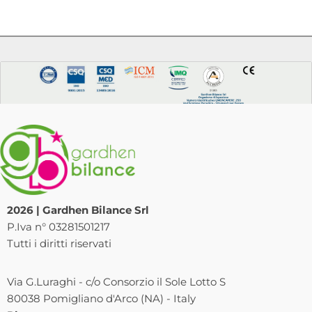
2026 | Gardhen Bilance Srl
P.Iva n° 03281501217
Tutti i diritti riservati
Via G.Luraghi - c/o Consorzio il Sole Lotto S
80038 Pomigliano d'Arco (NA) - Italy