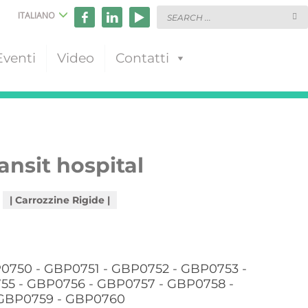
ITALIANO
Eventi
Video
Contatti
ansit hospital
Carrozzine Rigide
0750 - GBP0751 - GBP0752 - GBP0753 -
5 - GBP0756 - GBP0757 - GBP0758 -
GBP0759 - GBP0760