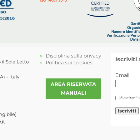
Disciplina sulla privacy
Iscriviti
 il Sole Lotto
Politica sui cookies
Email
) - Italy
AREA RISERVATA
MANUALI
Autorizzo il 
ngibile)
.it