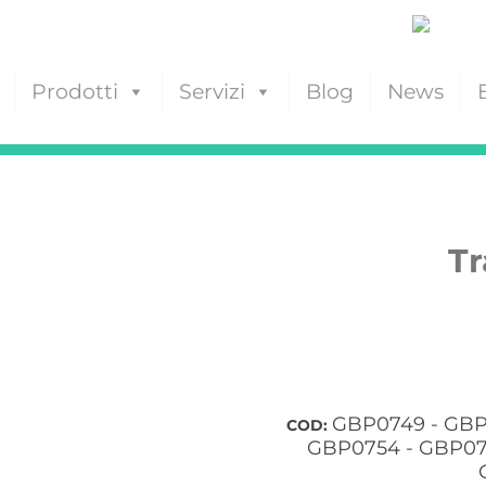
Prodotti
Servizi
Blog
News
Tr
GBP0749 - GBP
COD:
GBP0754 - GBP075