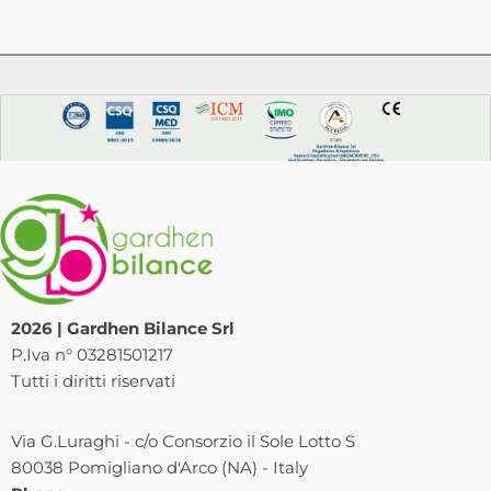
2026 | Gardhen Bilance Srl
P.Iva n° 03281501217
Tutti i diritti riservati
Via G.Luraghi - c/o Consorzio il Sole Lotto S
80038 Pomigliano d'Arco (NA) - Italy