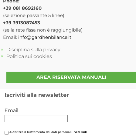
Phone:
+39 081 8692160
(selezione passante 5 linee)
+39 3913087453
(se la rete fissa non è raggiungibile)
Email:
info@gardhenbilance.it
Disciplina sulla privacy
Politica sui cookies
AREA RISERVATA MANUALI
Iscriviti alla newsletter
Email
Autorizzo il trattamento dei dati personali -
vedi link