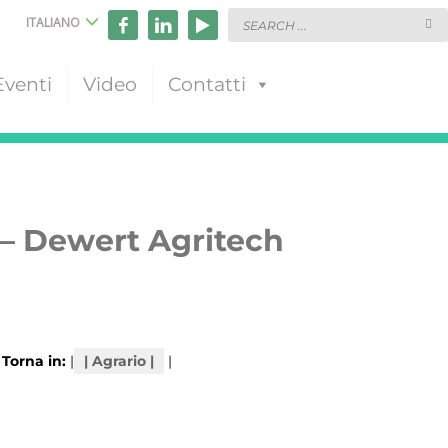
ITALIANO
Eventi
Video
Contatti
– Dewert Agritech
Torna in:
|
Agrario
|