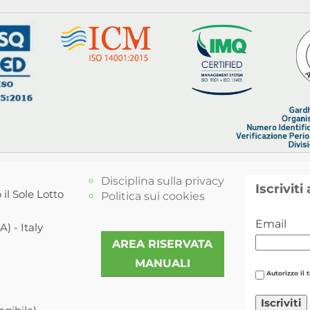
Disciplina sulla privacy
Iscriviti
 il Sole Lotto
Politica sui cookies
Email
) - Italy
AREA RISERVATA
MANUALI
Autorizzo il 