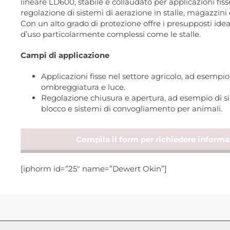
lineare LD600, stabile e collaudato per applicazioni fiss
regolazione di sistemi di aerazione in stalle, magazzini 
Con un alto grado di protezione offre i presupposti ideali
d’uso particolarmente complessi come le stalle.
Campi di applicazione
Applicazioni fisse nel settore agricolo, ad esempio
ombreggiatura e luce.
Regolazione chiusura e apertura, ad esempio di si
blocco e sistemi di convogliamento per animali.
Compila il form per richiedere informaz
[iphorm id=”25″ name=”Dewert Okin”]