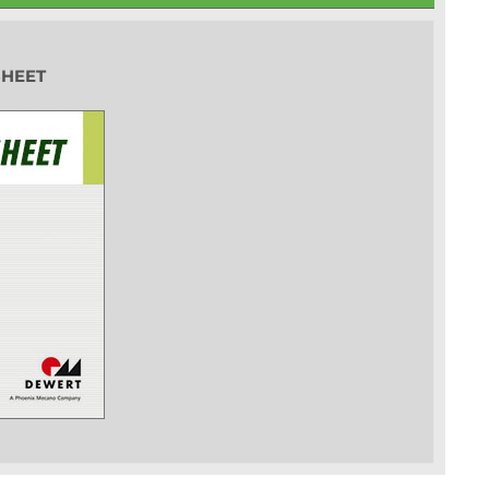
SHEET