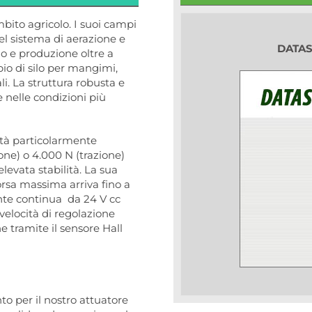
bito agricolo. I suoi campi
del sistema di aerazione e
DATA
o e produzione oltre a
pio di silo per mangimi,
i. La struttura robusta e
 nelle condizioni più
vità particolarmente
one) o 4.000 N (trazione)
evata stabilità. La sua
rsa massima arriva fino a
nte continua da 24 V cc
elocità di regolazione
 tramite il sensore Hall
to per il nostro attuatore