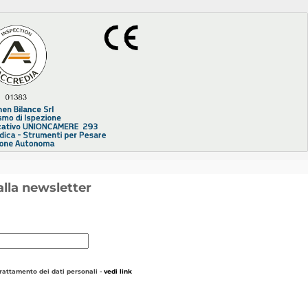
 alla newsletter
trattamento dei dati personali -
vedi link