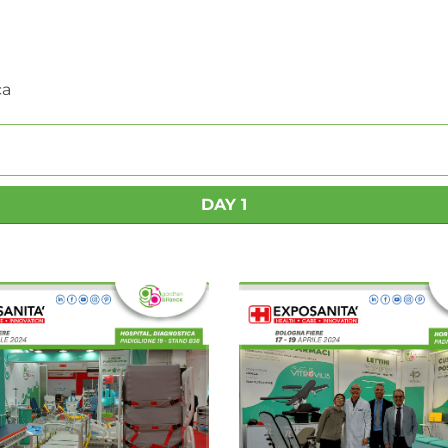
ca
DAY 1