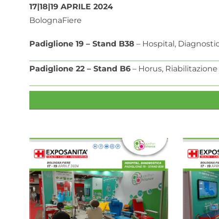
17|18|19 APRILE 2024
BolognaFiere
Padiglione 19 – Stand B38
– Hospital, Diagnosti
Padiglione 22 – Stand B6
– Horus, Riabilitazione