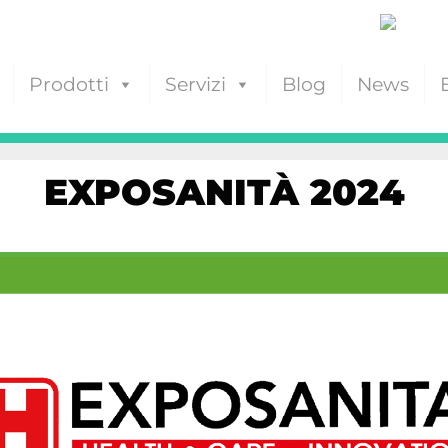
Prodotti
Servizi
Blog
News
EXPOSANITÀ 2024