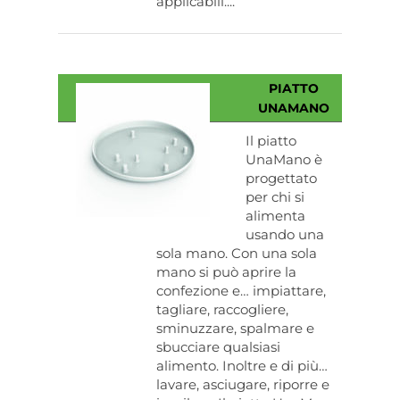
applicabili....
PIATTO
UNAMANO
Il piatto
UnaMano è
progettato
per chi si
alimenta
usando una
sola mano. Con una sola
mano si può aprire la
confezione e… impiattare,
tagliare, raccogliere,
sminuzzare, spalmare e
sbucciare qualsiasi
alimento. Inoltre e di più…
lavare, asciugare, riporre e