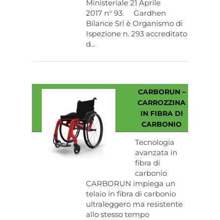
Ministeriale 21 Aprile
2017 n° 93. Gardhen
Bilance Srl è Organismo di
Ispezione n. 293 accreditato
d...
CARBORUN –
CARROZZINA
IN FIBRA DI
CARBONIO
Tecnologia
avanzata in
fibra di
carbonio
CARBORUN impiega un
telaio in fibra di carbonio
ultraleggero ma resistente
allo stesso tempo