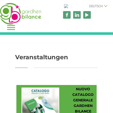
DEUTSCH
Veranstaltungen
NUOVO
CATALOGO
GENERALE
GARDHEN
BILANCE