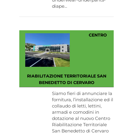
diape...
CENTRO
RIABILITAZIONE TERRITORIALE SAN
BENEDETTO DI CERVARO
Siamo fieri di annunciare la
fornitura, l’installazione ed il
collaudo di letti, lettini,
armadi e comodini in
dotazione al nuovo Centro
Riabilitazione Territoriale
San Benedetto di Cervaro