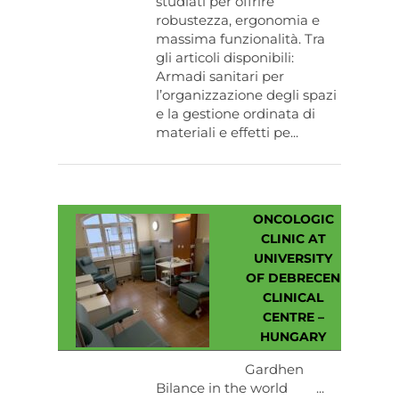
studiati per offrire
robustezza, ergonomia e
massima funzionalità. Tra
gli articoli disponibili:
Armadi sanitari per
l’organizzazione degli spazi
e la gestione ordinata di
materiali e effetti pe...
ONCOLOGIC
CLINIC AT
UNIVERSITY
OF DEBRECEN
CLINICAL
CENTRE –
HUNGARY
Gardhen
Bilance in the world ...