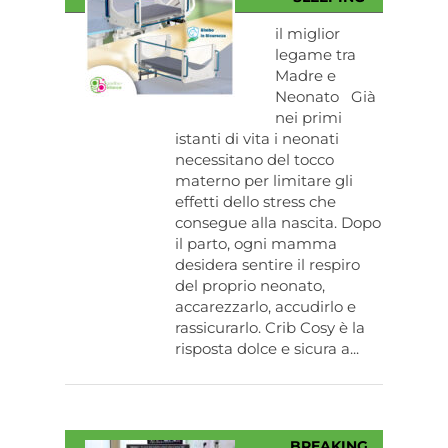
il miglior
legame tra
Madre e
Neonato Già
nei primi
istanti di vita i neonati
necessitano del tocco
materno per limitare gli
effetti dello stress che
consegue alla nascita. Dopo
il parto, ogni mamma
desidera sentire il respiro
del proprio neonato,
accarezzarlo, accudirlo e
rassicurarlo. Crib Cosy è la
risposta dolce e sicura a...
BREAKING