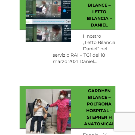
BILANCE –
LETTO
BILANCIA –
DANIEL
Il nostro
„Letto Bilancia
Daniel“ nel
servizio RAI – TG1 del 18
marzo 2021 Daniel...
GARDHEN
BILANCE –
POLTRONA
HOSPITAL –
STEPHEN H
ANATOMICAL
Foggia – V-