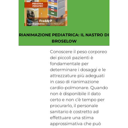
RIANIMAZIONE PEDIATRICA: IL NASTRO DI
BROSELOW
Conoscere il peso corporeo
dei piccoli pazienti è
fondamentale per
determinare i dosaggi e le
attrezzature più adeguati
in caso di rianimazione
cardio-polmonare. Quando
non è disponibile il dato
certo e non c’è tempo per
procurarlo, il personale
sanitario è costretto ad
effettuare una stima
approssimativa che può