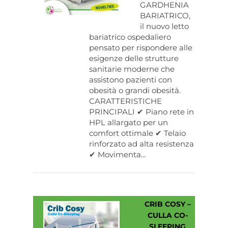
GARDHENIA
BARIATRICO,
il nuovo letto
bariatrico ospedaliero
pensato per rispondere alle
esigenze delle strutture
sanitarie moderne che
assistono pazienti con
obesità o grandi obesità.
CARATTERISTICHE
PRINCIPALI ✔ Piano rete in
HPL allargato per un
comfort ottimale ✔ Telaio
rinforzato ad alta resistenza
✔ Movimenta...
CRIB COSY –
CULLA CO-
SLEEPING