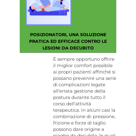
POSIZIONATORI, UNA SOLUZIONE
PRATICA ED EFFICACE CONTRO LE
LESIONI DA DECUBITO
È sempre opportuno offrire
il miglior comfort possibile
ai propri pazienti affinché si
possano prevenire una serie
di complicazioni legate
all’errata gestione della
postura durante tutto il
corso dell’attività
terapeutica. In alcuni casi la
combinazione di: pressione,
frizione e forze di taglio
possono dare origine a
piaghe da decubito, le quali