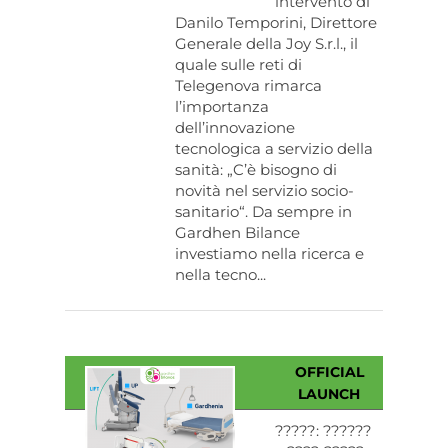
intervento di
Danilo Temporini, Direttore
Generale della Joy S.r.l., il
quale sulle reti di
Telegenova rimarca
l’importanza
dell’innovazione
tecnologica a servizio della
sanità: „C’è bisogno di
novità nel servizio socio-
sanitario“. Da sempre in
Gardhen Bilance
investiamo nella ricerca e
nella tecno...
OFFICIAL
LAUNCH
?????: ??????