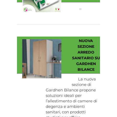
...
NUOVA
SEZIONE
ARREDO
SANITARIO SU
GARDHEN
BILANCE
La nuova
sezione di
Gardhen Bilance propone
soluzioni ideali per
l’allestimento di camere di
degenza e ambienti
sanitari, con prodotti