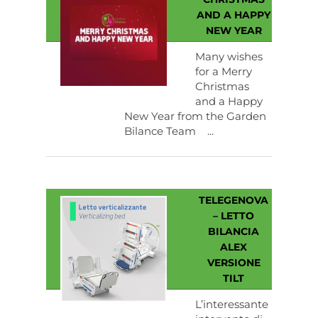
AND A HAPPY
NEW YEAR
Many wishes
for a Merry
Christmas
and a Happy
New Year from the Garden
Bilance Team ...
TELEGENOVA
– LETTO
BILANCIA
ALEX
VERSIONE
TILT
L’interessante