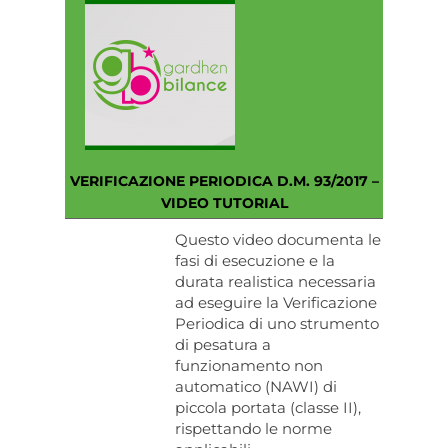
VERIFICAZIONE PERIODICA D.M. 93/2017 –
VIDEO TUTORIAL
Questo video documenta le
fasi di esecuzione e la
durata realistica necessaria
ad eseguire la Verificazione
Periodica di uno strumento
di pesatura a
funzionamento non
automatico (NAWI) di
piccola portata (classe II),
rispettando le norme