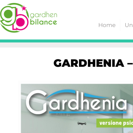
Home
Un
GARDHENIA –