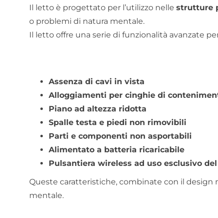
Il letto è progettato per l’utilizzo nelle
strutture 
o problemi di natura mentale.
Il letto offre una serie di funzionalità avanzate p
Assenza di cavi in vista
Alloggiamenti per cinghie di contenimen
Piano ad altezza ridotta
Spalle testa e piedi non rimovibili
Parti e componenti non asportabili
Alimentato a batteria ricaricabile
Pulsantiera wireless ad uso esclusivo del
Queste caratteristiche, combinate con il design m
mentale.