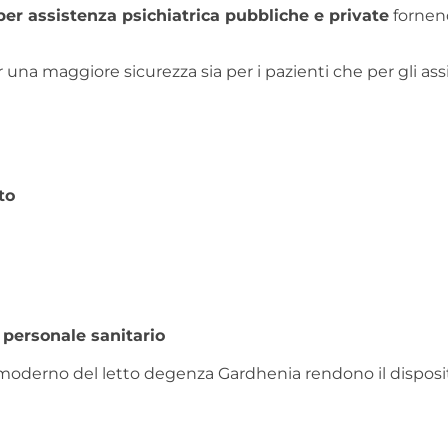
per assistenza psichiatrica pubbliche e private
fornend
er una maggiore sicurezza sia per i pazienti che per gli assi
to
 personale sanitario
oderno del letto degenza Gardhenia rendono il dispositivo 