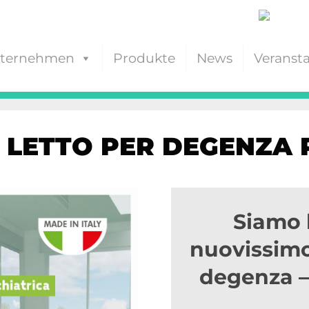
ternehmen
Produkte
News
Veranst
 LETTO PER DEGENZA 
Siamo l
nuovissimo
degenza – 