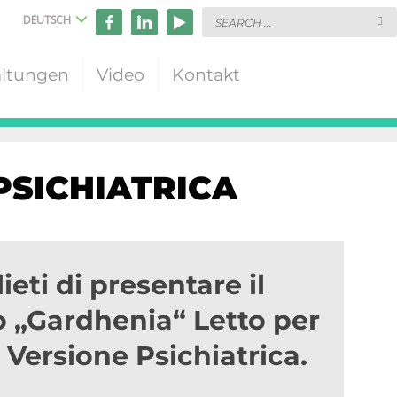
DEUTSCH
altungen
Video
Kontakt
PSICHIATRICA
ieti di presentare il
 „Gardhenia“ Letto per
Versione Psichiatrica.