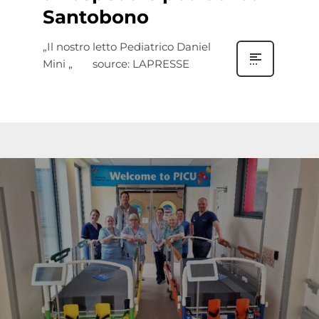
Santobono
„Il nostro letto Pediatrico Daniel
Mini „ source: LAPRESSE