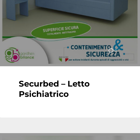
0
Securbed – Letto
Psichiatrico