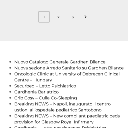
2
3
1
Nuovo Catalogo Generale Gardhen Bilance
Nuova sezione Arredo Sanitario su Gardhen Bilance
Oncologic Clinic at University of Debrecen Clinical
Centre – Hungary
Securbed – Letto Psichiatrico
Gardhenia Bariatrico
Crib Cosy – Culla Co-Sleeping
Breaking NEWS – Napoli, inaugurato il centro
ustioni all’ospedale pediatrico Santobono
Breaking NEWS – New compliant paediatric beds
provision for Glasgow Royal Infirmary
Gardhenia – Letto per degenza Psichiatrica