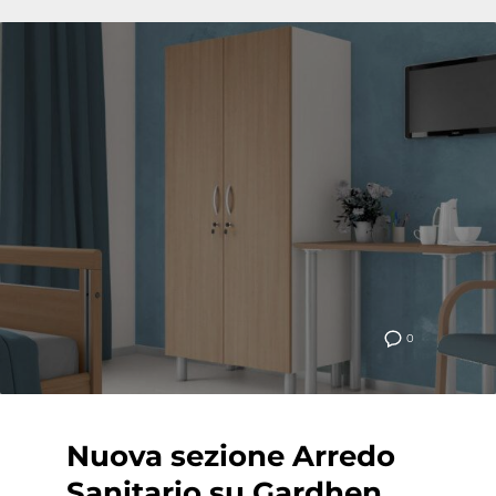
0
Nuova sezione Arredo
Sanitario su Gardhen