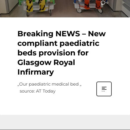
0
Breaking NEWS – New
compliant paediatric
beds provision for
Glasgow Royal
Infirmary
„Our paediatric medical bed „
source: AT Today