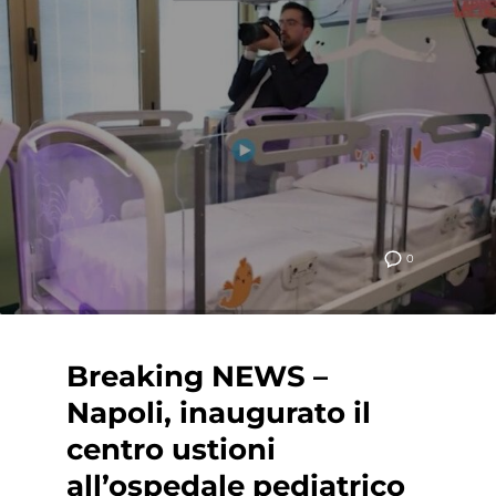
0
Breaking NEWS –
Napoli, inaugurato il
centro ustioni
all’ospedale pediatrico