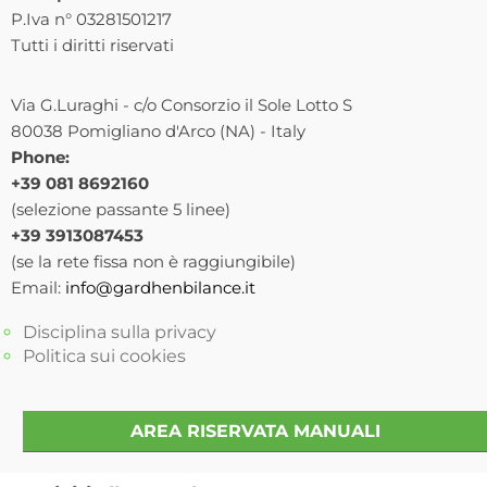
P.Iva n° 03281501217
Tutti i diritti riservati
Via G.Luraghi - c/o Consorzio il Sole Lotto S
80038 Pomigliano d'Arco (NA) - Italy
Phone:
+39 081 8692160
(selezione passante 5 linee)
+39 3913087453
(se la rete fissa non è raggiungibile)
Email:
info@gardhenbilance.it
Disciplina sulla privacy
Politica sui cookies
AREA RISERVATA MANUALI