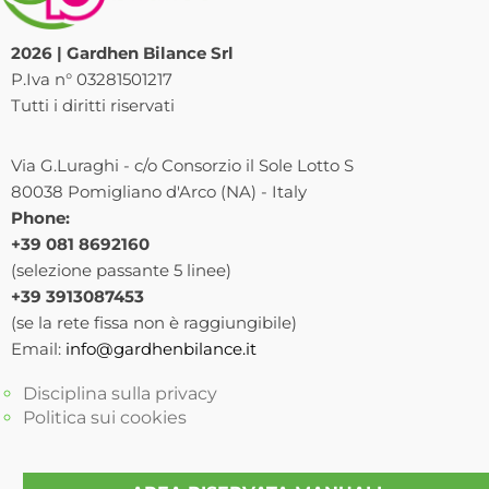
2026 | Gardhen Bilance Srl
P.Iva n° 03281501217
Tutti i diritti riservati
Via G.Luraghi - c/o Consorzio il Sole Lotto S
80038 Pomigliano d'Arco (NA) - Italy
Phone:
+39 081 8692160
(selezione passante 5 linee)
+39 3913087453
(se la rete fissa non è raggiungibile)
Email:
info@gardhenbilance.it
Disciplina sulla privacy
Politica sui cookies