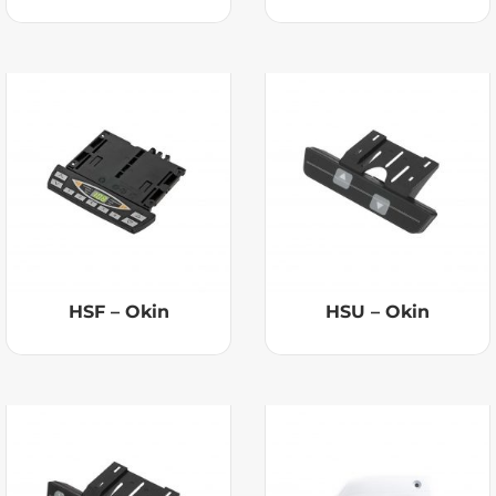
HSF – Okin
HSU – Okin