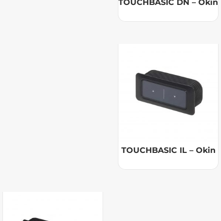
TOUCHBASIC DN – Okin
TOUCHBASIC IL – Okin