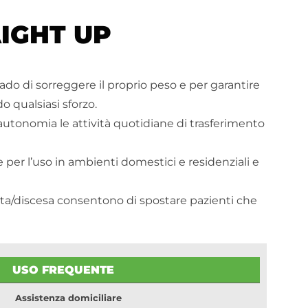
IGHT UP
ado di sorreggere il proprio peso e per garantire
o qualsiasi sforzo.
 autonomia le attività quotidiane di trasferimento
e per l’uso in ambienti domestici e residenziali e
lzata/discesa consentono di spostare pazienti che
USO FREQUENTE
Assistenza domiciliare