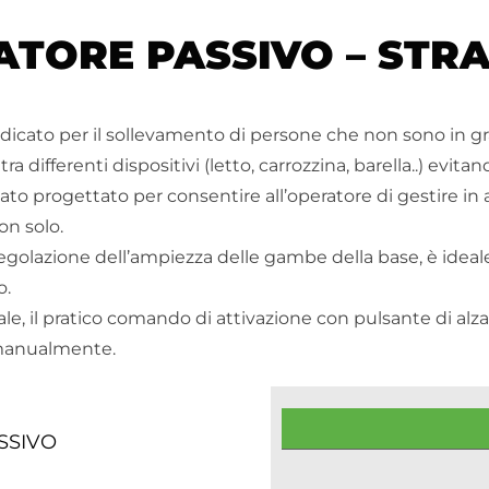
ATORE PASSIVO – STRA
indicato per il sollevamento di persone che non sono in gr
ifferenti dispositivi (letto, carrozzina, barella..) evitand
tato progettato per consentire all’operatore di gestire in
on solo.
 regolazione dell’ampiezza delle gambe della base, è ideal
o.
edale, il pratico comando di attivazione con pulsante di a
i manualmente.
ASSIVO