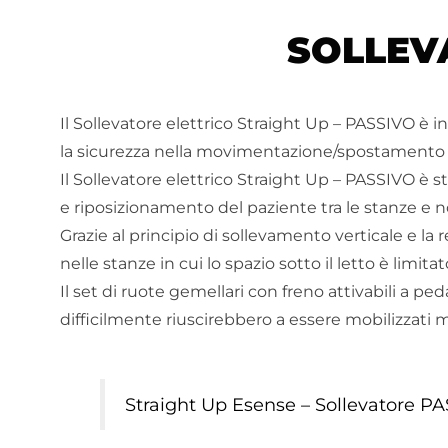
SOLLEV
Il Sollevatore elettrico Straight Up – PASSIVO è 
la sicurezza nella movimentazione/spostamento tra d
Il Sollevatore elettrico Straight Up – PASSIVO è s
e riposizionamento del paziente tra le stanze e n
Grazie al principio di sollevamento verticale e la
nelle stanze in cui lo spazio sotto il letto è limitat
Il set di ruote gemellari con freno attivabili a p
difficilmente riuscirebbero a essere mobilizzat
Straight Up Esense – Sollevatore P