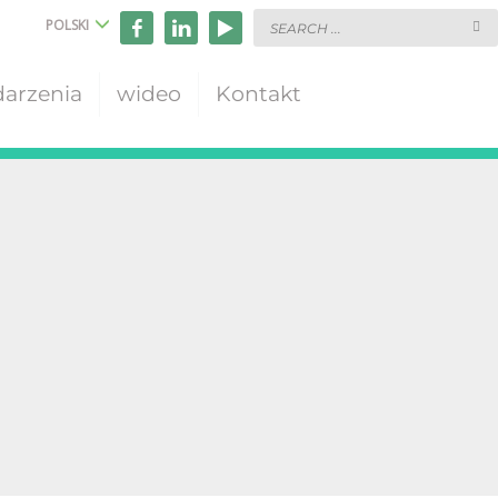
POLSKI
arzenia
wideo
Kontakt