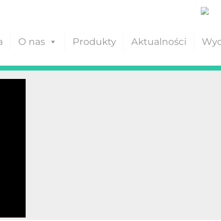
a
O nas
Produkty
Aktualności
Wyd