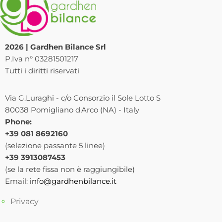
2026 | Gardhen Bilance Srl
P.Iva n° 03281501217
Tutti i diritti riservati
Via G.Luraghi - c/o Consorzio il Sole Lotto S
80038 Pomigliano d'Arco (NA) - Italy
Phone:
+39 081 8692160
(selezione passante 5 linee)
+39 3913087453
(se la rete fissa non è raggiungibile)
Email:
info@gardhenbilance.it
Privacy