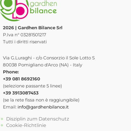
2026 | Gardhen Bilance Srl
P.Iva n° 03281501217
Tutti i diritti riservati
Via G.Luraghi - c/o Consorzio il Sole Lotto S
80038 Pomigliano d'Arco (NA) - Italy
Phone:
+39 081 8692160
(selezione passante 5 linee)
+39 3913087453
(se la rete fissa non è raggiungibile)
Email:
info@gardhenbilance.it
Disziplin zum Datenschutz
Cookie-Richtlinie