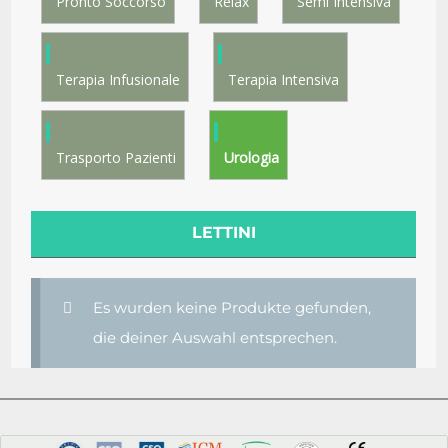
Pronto Soccorso
Relax
Semi Intensiva
Terapia Infusionale
Terapia Intensiva
Trasporto Pazienti
Urologia
LETTINI
Es wurden keine Produkte gefunden,
die deiner Auswahl entsprechen.