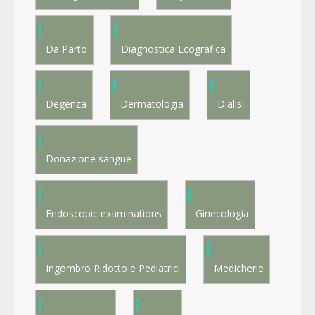
Da Parto
Diagnostica Ecografica
Degenza
Dermatologia
Dialisi
Donazione sangue
Endoscopic examinations
Ginecologia
Ingombro Ridotto e Pediatrici
Medicherie