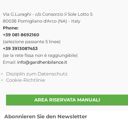
Via G.Luraghi - c/o Consorzio il Sole Lotto S
80038 Pomigliano d'Arco (NA) - Italy
Phone:
+39 081 8692160
(selezione passante 5 linee)
+39 3913087453
(se la rete fissa non è raggiungibile)
Email:
info@gardhenbilance.it
Disziplin zum Datenschutz
Cookie-Richtlinie
AREA RISERVATA MANUALI
Abonnieren Sie den Newsletter