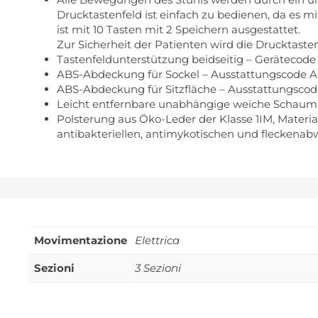
Drucktastenfeld ist einfach zu bedienen, da es m
ist mit 10 Tasten mit 2 Speichern ausgestattet.
Zur Sicherheit der Patienten wird die Drucktaste
Tastenfeldunterstützung beidseitig – Gerätecode
ABS-Abdeckung für Sockel – Ausstattungscode A
ABS-Abdeckung für Sitzfläche – Ausstattungsco
Leicht entfernbare unabhängige weiche Schaumk
Polsterung aus Öko-Leder der Klasse 1IM, Materia
antibakteriellen, antimykotischen und fleckena
Movimentazione
Elettrica
Sezioni
3 Sezioni