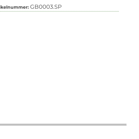
GB0003.SP
tikelnummer: