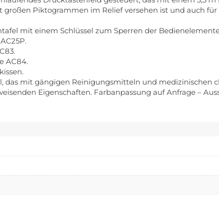
it großen Piktogrammen im Relief versehen ist und auch für 
ntafel mit einem Schlüssel zum Sperren der Bedienelemente 
 AC25P.
C83.
de AC84.
issen.
l, das mit gängigen Reinigungsmitteln und medizinischen ch
bweisenden Eigenschaften. Farbanpassung auf Anfrage – Aus