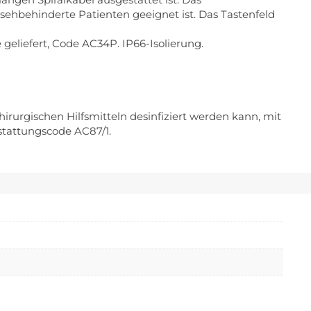
sehbehinderte Patienten geeignet ist. Das Tastenfeld
geliefert, Code AC34P. IP66-Isolierung.
irurgischen Hilfsmitteln desinfiziert werden kann, mit
stattungscode AC87/1.