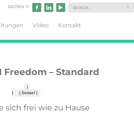
DEUTSCH
altungen
Video
Kontakt
 Freedom – Standard
Sessel
e sich frei wie zu Hause