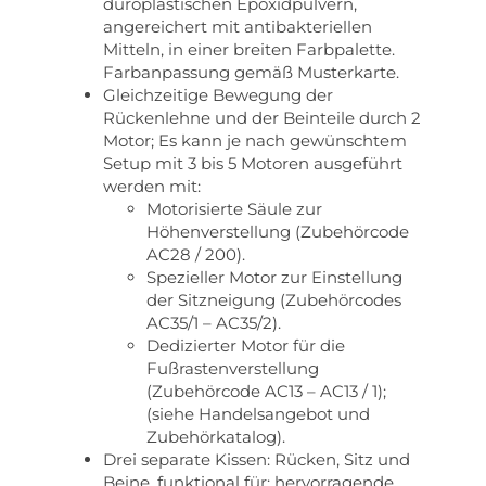
duroplastischen Epoxidpulvern,
angereichert mit antibakteriellen
Mitteln, in einer breiten Farbpalette.
Farbanpassung gemäß Musterkarte.
Gleichzeitige Bewegung der
Rückenlehne und der Beinteile durch 2
Motor; Es kann je nach gewünschtem
Setup mit 3 bis 5 Motoren ausgeführt
werden mit:
Motorisierte Säule zur
Höhenverstellung (Zubehörcode
AC28 / 200).
Spezieller Motor zur Einstellung
der Sitzneigung (Zubehörcodes
AC35/1 – AC35/2).
Dedizierter Motor für die
Fußrastenverstellung
(Zubehörcode AC13 – AC13 / 1);
(siehe Handelsangebot und
Zubehörkatalog).
Drei separate Kissen: Rücken, Sitz und
Beine, funktional für: hervorragende