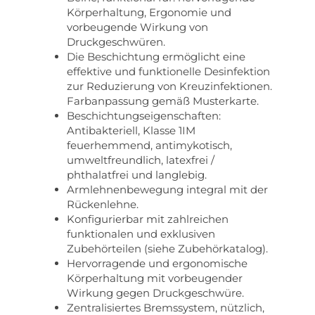
Körperhaltung, Ergonomie und
vorbeugende Wirkung von
Druckgeschwüren.
Die Beschichtung ermöglicht eine
effektive und funktionelle Desinfektion
zur Reduzierung von Kreuzinfektionen.
Farbanpassung gemäß Musterkarte.
Beschichtungseigenschaften:
Antibakteriell, Klasse 1IM
feuerhemmend, antimykotisch,
umweltfreundlich, latexfrei /
phthalatfrei und langlebig.
Armlehnenbewegung integral mit der
Rückenlehne.
Konfigurierbar mit zahlreichen
funktionalen und exklusiven
Zubehörteilen (siehe Zubehörkatalog).
Hervorragende und ergonomische
Körperhaltung mit vorbeugender
Wirkung gegen Druckgeschwüre.
Zentralisiertes Bremssystem, nützlich,